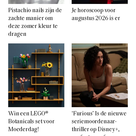
Pistachio nails zijn de
Je horoscoop voor
zachte manier om
augustus 2026 is er
deze zomer kleur te
dragen
Win een LEGO®
‘Furious’ Is de nieuwe
Botanicals set voor
seriemoordenaar-
Moederdag!
thriller op Disney+,