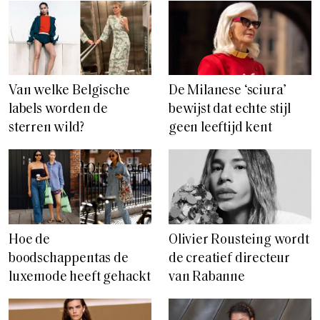
Van welke Belgische
De Milanese ‘sciura’
labels worden de
bewijst dat echte stijl
sterren wild?
geen leeftijd kent
Hoe de
Olivier Rousteing wordt
boodschappentas de
de creatief directeur
luxemode heeft gehackt
van Rabanne