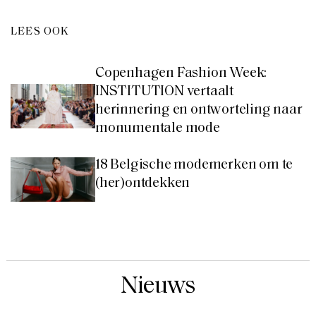
LEES OOK
Copenhagen Fashion Week:
INSTITUTION vertaalt
herinnering en ontworteling naar
monumentale mode
18 Belgische modemerken om te
(her)ontdekken
Nieuws