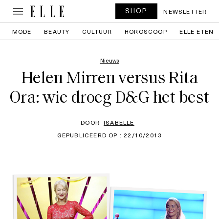
SHOP
NEWSLETTER
MODE
BEAUTY
CULTUUR
HOROSCOOP
ELLE ETEN
Nieuws
Helen Mirren versus Rita
Ora: wie droeg D&G het best
DOOR
ISABELLE
GEPUBLICEERD OP : 22/10/2013