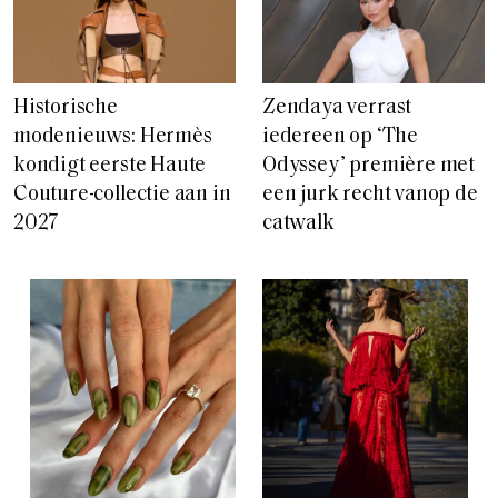
Historische
Zendaya verrast
modenieuws: Hermès
iedereen op ‘The
kondigt eerste Haute
Odyssey’ première met
Couture-collectie aan in
een jurk recht vanop de
2027
catwalk