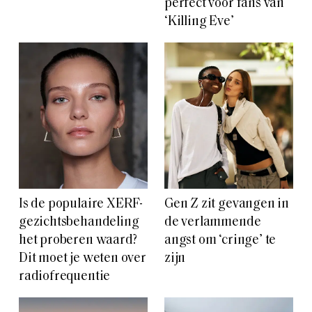
perfect voor fans van
‘Killing Eve’
Is de populaire XERF-
Gen Z zit gevangen in
gezichtsbehandeling
de verlammende
het proberen waard?
angst om ‘cringe’ te
Dit moet je weten over
zijn
radiofrequentie