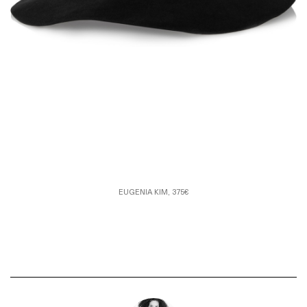
EUGENIA KIM, 375€