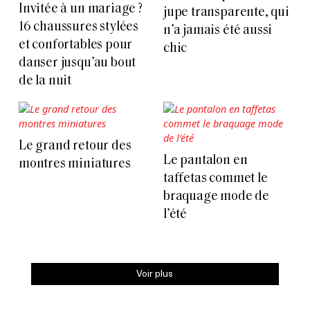
Invitée à un mariage ?
jupe transparente, qui
16 chaussures stylées
n’a jamais été aussi
et confortables pour
chic
danser jusqu’au bout
de la nuit
Le grand retour des
Le pantalon en
montres miniatures
taffetas commet le
braquage mode de
l’été
Voir plus