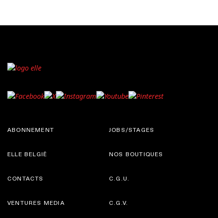
ABONNEMENT
JOBS/STAGES
ELLE BELGIË
NOS BOUTIQUES
CONTACTS
C.G.U.
VENTURES MEDIA
C.G.V.