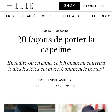
SHOP
NEWSLETTER
MODE
BEAUTÉ
CULTURE
ELLE À TABLE
ELLE DÉCO
Mode
Coaching
20 façons de porter la
capeline
En feutre ou en laine, ce joli chapeau couvrira
toutes les têtes cet hiver. Comment le porter ?
PAR
MARIE GUÉRIN
PUBLIÉ LE : 16/09/2015