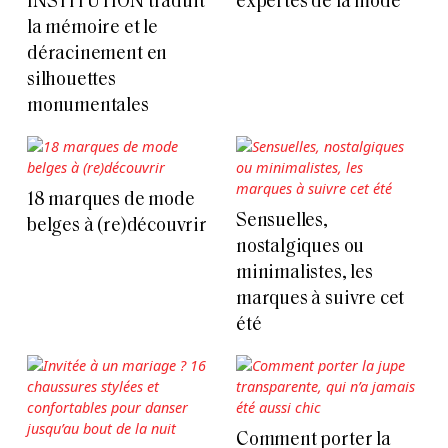
INSTITUTION traduit
expertes de la mode
la mémoire et le
déracinement en
silhouettes
monumentales
18 marques de mode
Sensuelles,
belges à (re)découvrir
nostalgiques ou
minimalistes, les
marques à suivre cet
été
Comment porter la