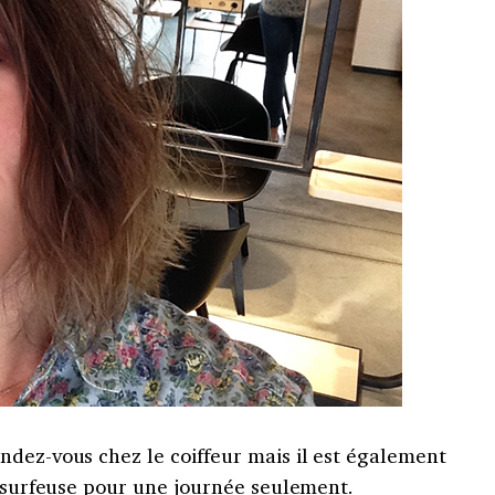
ndez-vous chez le coiffeur mais il est également
e surfeuse pour une journée seulement.