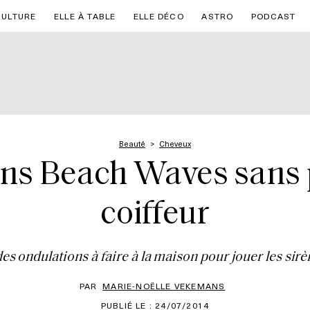
CULTURE
ELLE À TABLE
ELLE DÉCO
ASTRO
PODCAST
Beauté
Cheveux
ns Beach Waves sans 
coiffeur
des ondulations à faire à la maison pour jouer les sirè
PAR
MARIE-NOËLLE VEKEMANS
PUBLIÉ LE : 24/07/2014