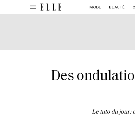
MODE
BEAUTÉ
Des ondulatio
Le tuto du jour: 