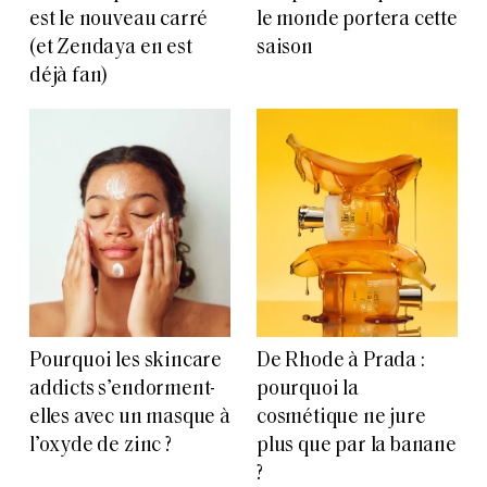
est le nouveau carré
le monde portera cette
(et Zendaya en est
saison
déjà fan)
Pourquoi les skincare
De Rhode à Prada :
addicts s’endorment-
pourquoi la
elles avec un masque à
cosmétique ne jure
l’oxyde de zinc ?
plus que par la banane
?