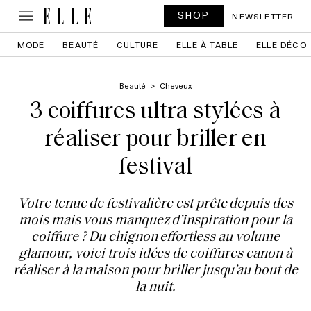
SHOP
NEWSLETTER
MODE
BEAUTÉ
CULTURE
ELLE À TABLE
ELLE DÉCO
Beauté
Cheveux
3 coiffures ultra stylées à
réaliser pour briller en
festival
Votre tenue de festivalière est prête depuis des
mois mais vous manquez d’inspiration pour la
coiffure ? Du chignon effortless au volume
glamour, voici trois idées de coiffures canon à
réaliser à la maison pour briller jusqu’au bout de
la nuit.