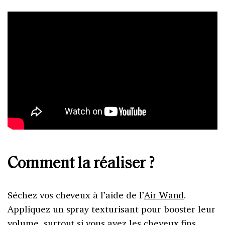
Comment la réaliser ?
Séchez vos cheveux à l’aide de l’
Air Wand
.
Appliquez un spray texturisant pour booster leur
volume, surtout si vous avez les cheveux fins.