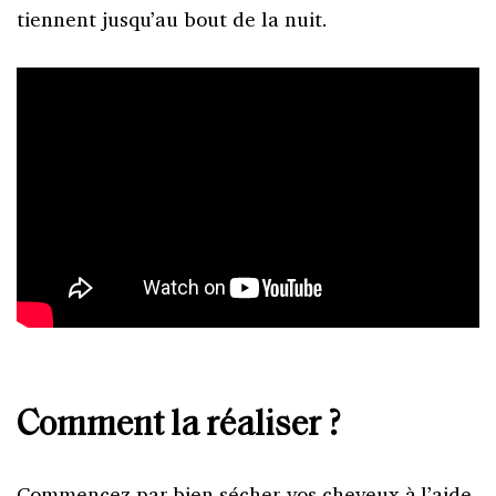
tiennent jusqu’au bout de la nuit.
Comment la réaliser ?
Commencez par bien sécher vos cheveux à l’aide