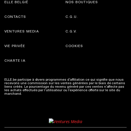
ELLE BELGIË
NOS BOUTIQUES
CONTACTS
C.G.U.
VENTURES MEDIA
C.G.V.
VIE PRIVÉE
COOKIES
CHARTE IA
ELLE.be participe à divers programmes d’affiliation ce qui signifie que nous
recevons une commission sur les ventes générées par le biais de certains
liens créés. Le pourcentage du revenu généré par ces ventes n’affecte pas
les achats effectués par l’utilisateur ou l’expérience offerte sur le site du
marchand.
Plus d'infos