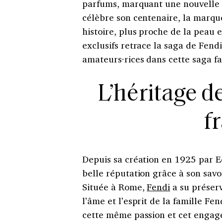
parfums, marquant une nouvelle è
célèbre son centenaire, la marqu
histoire, plus proche de la peau e
exclusifs retrace la saga de Fendi
amateurs·rices dans cette saga fa
L’héritage de
f
Depuis sa création en 1925 par E
belle réputation grâce à son savo
Située à Rome,
Fendi
a su préser
l’âme et l’esprit de la famille Fe
cette même passion et cet engage