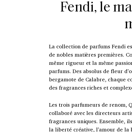
Fendi, le ma
m
La collection de parfums Fendi est
de nobles matières premières. Co
même rigueur et la même passion 
parfums. Des absolus de fleur d’o
bergamote de Calabre, chaque co
des fragrances riches et complex
Les trois parfumeurs de renom, Q
collaboré avec les directeurs art
fragrances uniques. Ensemble, ils
la liberté créative, l’amour de la 