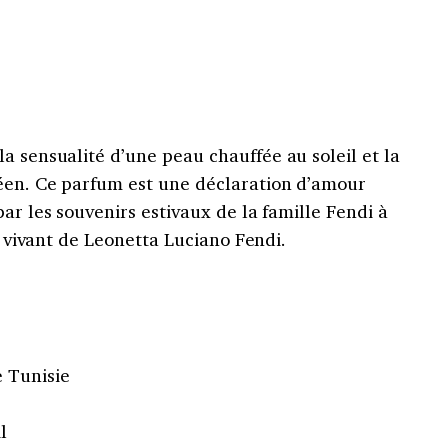
a sensualité d’une peau chauffée au soleil et la
éen. Ce parfum est une déclaration d’amour
ar les souvenirs estivaux de la famille Fendi à
et vivant de Leonetta Luciano Fendi.
e Tunisie
l