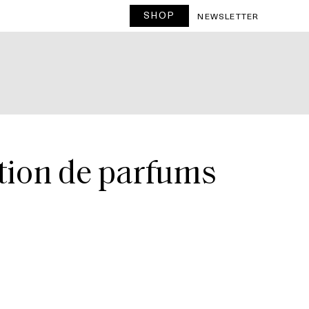
SHOP
NEWSLETTER
ection de parfums