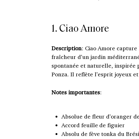
1. Ciao Amore
Description
: Ciao Amore capture l
fraîcheur d’un jardin méditerran
spontanée et naturelle, inspirée p
Ponza. Il reflète l’esprit joyeux 
Notes importantes
:
Absolue de fleur d’oranger d
Accord feuille de figuier
Absolu de fève tonka du Brési