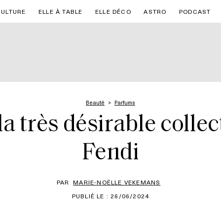
CULTURE
ELLE À TABLE
ELLE DÉCO
ASTRO
PODCAST
Beauté
Parfums
 la très désirable coll
Fendi
PAR
MARIE-NOËLLE VEKEMANS
PUBLIÉ LE : 26/06/2024