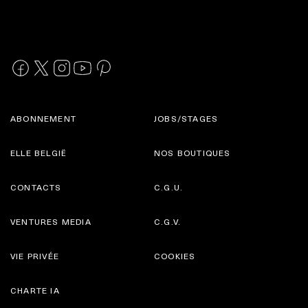
ABONNEMENT
JOBS/STAGES
ELLE BELGIË
NOS BOUTIQUES
CONTACTS
C.G.U.
VENTURES MEDIA
C.G.V.
VIE PRIVÉE
COOKIES
CHARTE IA