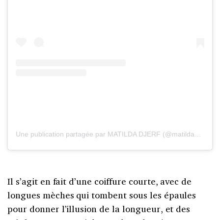
Une publication partagée par MATILDA DJERF (@matildadjerf)
Il s’agit en fait d’une coiffure courte, avec de
longues mèches qui tombent sous les épaules
pour donner l’illusion de la longueur, et des