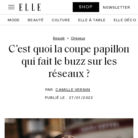
SHOP
NEWSLETTER
MODE
BEAUTÉ
CULTURE
ELLE À TABLE
ELLE DÉCO
Beauté
Cheveux
C’est quoi la coupe papillon
qui fait le buzz sur les
réseaux ?
PAR
CAMILLE VERNIN
PUBLIÉ LE : 27/01/2023