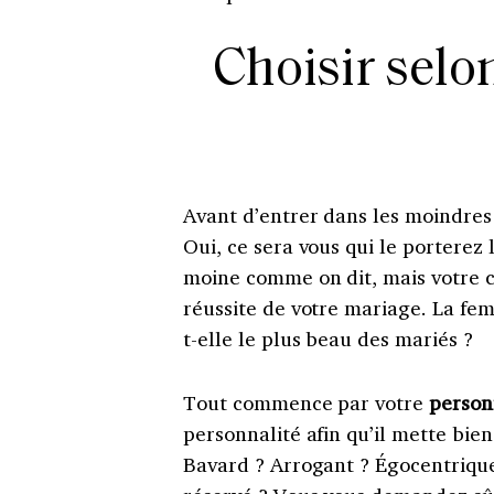
Choisir selo
Avant d’entrer dans les moindre
Oui, ce sera vous qui le porterez 
moine comme on dit, mais votre 
réussite de votre mariage. La fe
t-elle le plus beau des mariés ?
Tout commence par votre
person
personnalité afin qu’il mette bie
Bavard ? Arrogant ? Égocentriqu