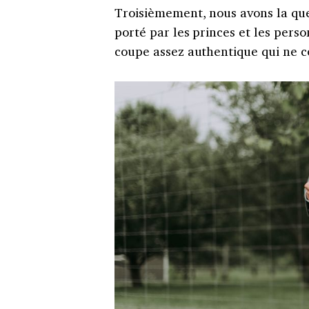
Troisièmement, nous avons la que
porté par les princes et les per
coupe assez authentique qui ne co