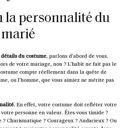
n la personnalité du
marié
s
détails du costume
, parlons d’abord de vous.
lors de votre mariage, non ? L’habit ne fait pas le
costume compte réellement dans la quête de
mme, ou l’homme, que vous aimiez ne mérite pas
nalité
. En effet, votre costume doit refléter votre
n votre personne en valeur. Êtes-vous timide ?
e ? Charismatique ? Courageux ? Audacieux ? Ou