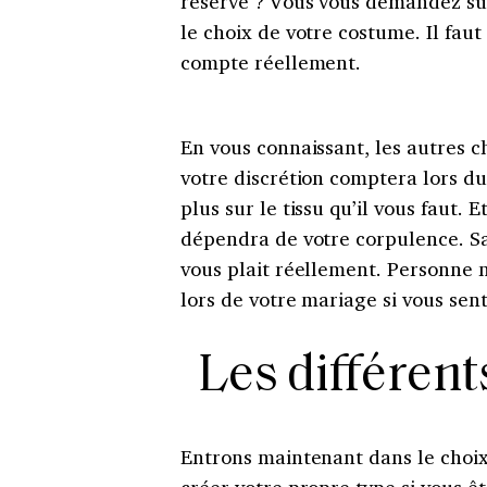
réservé ? Vous vous demandez sû
le choix de votre costume. Il faut
compte réellement.
En vous connaissant, les autres c
votre discrétion comptera lors du
plus sur le tissu qu’il vous faut
dépendra de votre corpulence. Sac
vous plait réellement. Personne 
lors de votre mariage si vous sent
Les différen
Entrons maintenant dans le choi