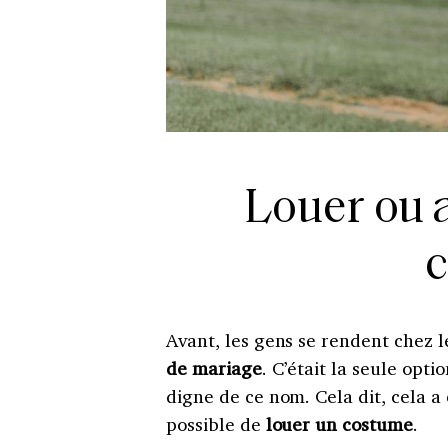
Louer ou 
Avant, les gens se rendent chez l
de mariage
. C’était la seule opt
digne de ce nom. Cela dit, cela a
possible de
louer un costume
.