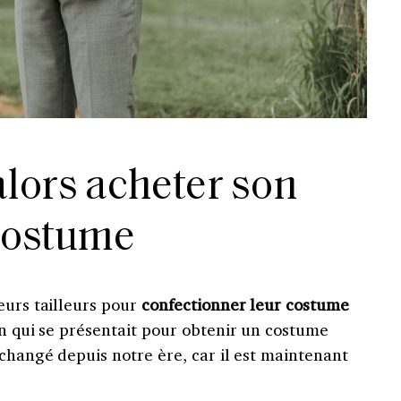
alors acheter son
costume
eurs tailleurs pour
confectionner leur costume
ion qui se présentait pour obtenir un costume
 changé depuis notre ère, car il est maintenant