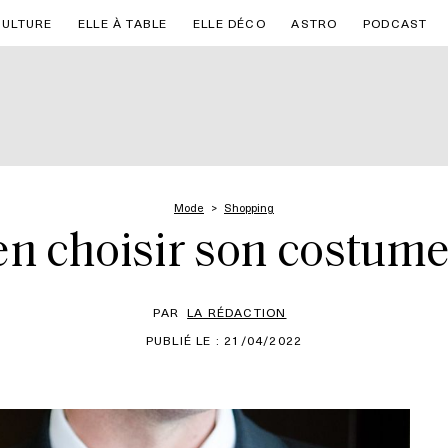
CULTURE
ELLE À TABLE
ELLE DÉCO
ASTRO
PODCAST
Mode
Shopping
 choisir son costume
PAR
LA RÉDACTION
PUBLIÉ LE : 21/04/2022