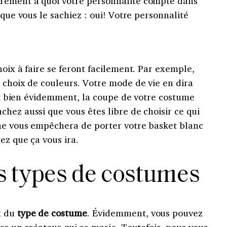
rement à quoi votre personnalité compte dans
 que vous le sachiez : oui! Votre personnalité
hoix à faire se feront facilement. Par exemple,
 choix de couleurs. Votre mode de vie en dira
. Et bien évidemment, la coupe de votre costume
hez aussi que vous êtes libre de choisir ce qui
ne vous empêchera de porter votre basket blanc
ez que ça vous ira.
ts types de costumes
x du
type de costume
. Évidemment, vous pouvez