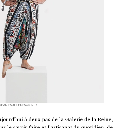
JEAN-PAUL LESPAGNARD
ujourd’hui à deux pas de la Galerie de la Reine,
 le savoir-faire et l’artisanat du quotidien, de