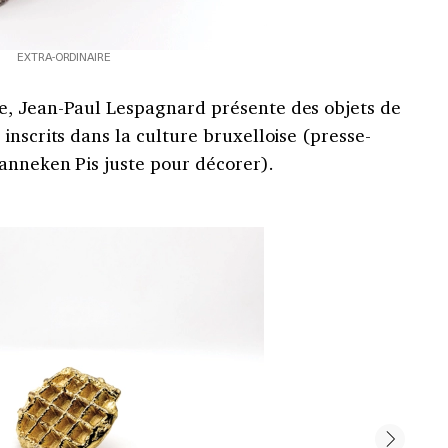
EXTRA-ORDINAIRE
e, Jean-Paul Lespagnard présente des objets de
inscrits dans la culture bruxelloise (presse-
Manneken Pis juste pour décorer).