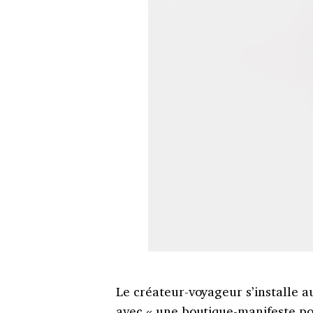
Le créateur-voyageur s’installe a
avec « une boutique-manifeste pour