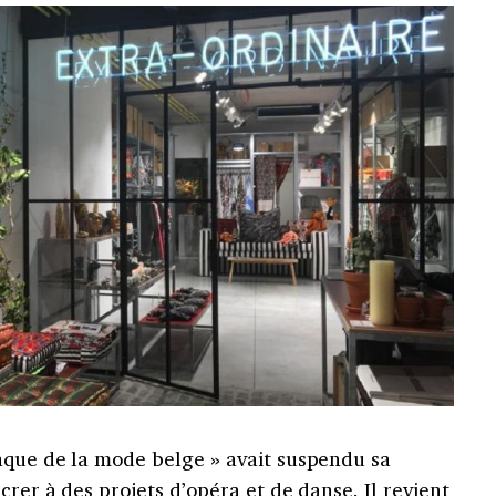
aque de la mode belge » avait suspendu sa
rer à des projets d’opéra et de danse. Il revient