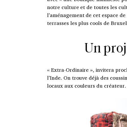
notre culture et de toutes les cu
l’aménagement de cet espace de 1
terrasses les plus cools de Bruxel
Un proj
« Extra-Ordinaire », invitera pr
l’Inde. On trouve déjà des coussi
locaux aux couleurs du créateur.