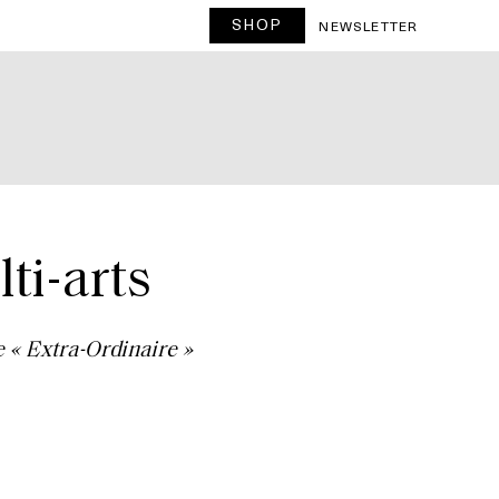
SHOP
NEWSLETTER
ti-arts
e « Extra-Ordinaire »