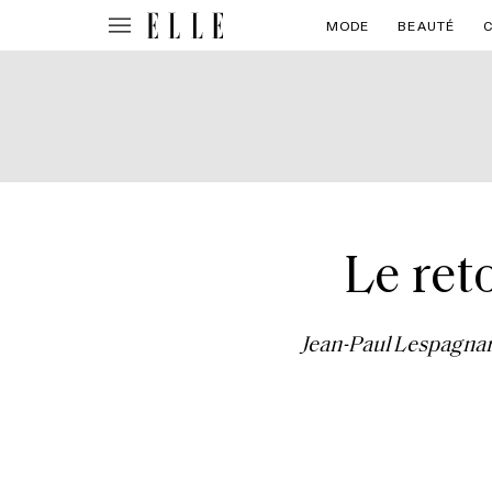
MODE
BEAUTÉ
Le ret
Jean-Paul Lespagnard