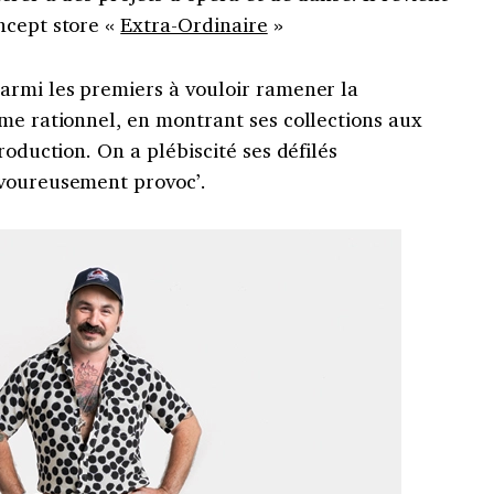
ncept store «
Extra-Ordinaire
»
armi les premiers à vouloir ramener la
me rationnel, en montrant ses collections aux
roduction. On a plébiscité ses défilés
avoureusement provoc’.