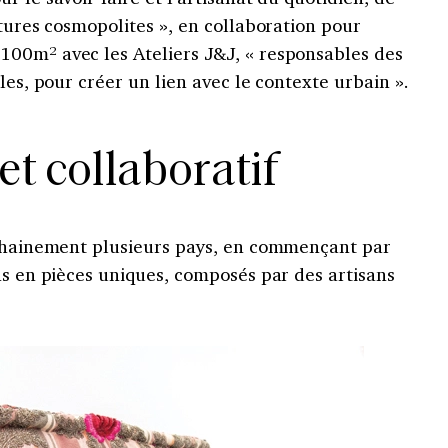
ltures cosmopolites », en collaboration pour
00m² avec les Ateliers J&J, « responsables des
les, pour créer un lien avec le contexte urbain ».
et collaboratif
ochainement plusieurs pays, en commençant par
ns en pièces uniques, composés par des artisans