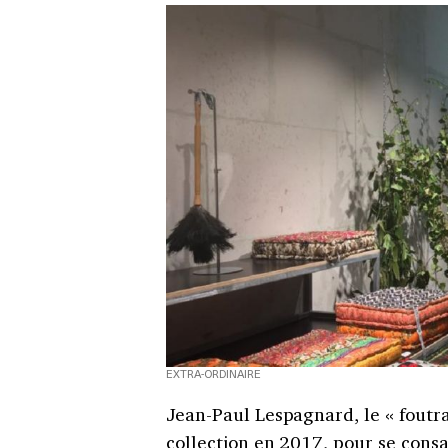
EXTRA-ORDINAIRE
Jean-Paul Lespagnard, le « foutr
collection en 2017, pour se consac