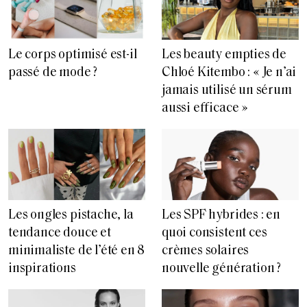
Le corps optimisé est-il
Les beauty empties de
passé de mode ?
Chloé Kitembo : « Je n’ai
jamais utilisé un sérum
aussi efficace »
Les ongles pistache, la
Les SPF hybrides : en
tendance douce et
quoi consistent ces
minimaliste de l’été en 8
crèmes solaires
inspirations
nouvelle génération ?