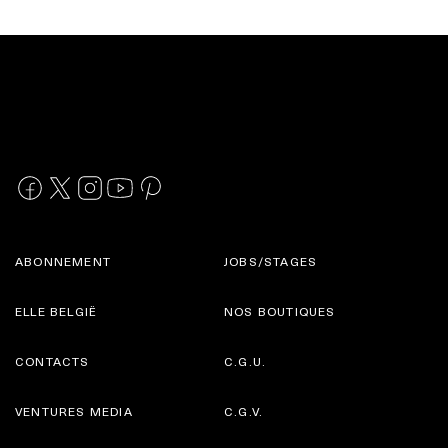
ABONNEMENT
JOBS/STAGES
ELLE BELGIË
NOS BOUTIQUES
CONTACTS
C.G.U.
VENTURES MEDIA
C.G.V.