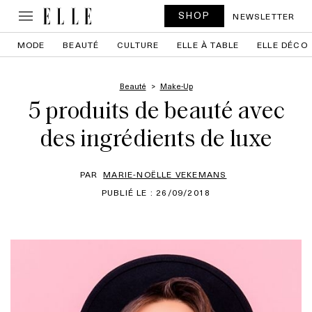
SHOP
NEWSLETTER
MODE
BEAUTÉ
CULTURE
ELLE À TABLE
ELLE DÉCO
Beauté
Make-Up
5 produits de beauté avec
des ingrédients de luxe
PAR
MARIE-NOËLLE VEKEMANS
PUBLIÉ LE : 26/09/2018