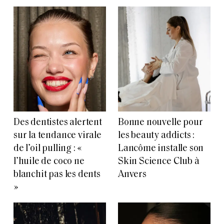
Des dentistes alertent
Bonne nouvelle pour
sur la tendance virale
les beauty addicts :
de l’oil pulling : «
Lancôme installe son
l’huile de coco ne
Skin Science Club à
blanchit pas les dents
Anvers
»