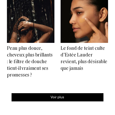
Peau plus douce,
Le fond de teint culte
cheveux plus brillants
d’Estée Lauder
: le filtre de douche
revient, plus désirable
tient-il vraiment ses
que jamais
promesses ?
Voir plus