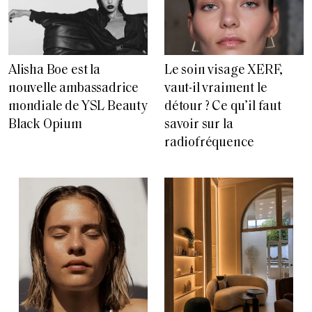
Alisha Boe est la
Le soin visage XERF,
nouvelle ambassadrice
vaut-il vraiment le
mondiale de YSL Beauty
détour ? Ce qu’il faut
Black Opium
savoir sur la
radiofréquence