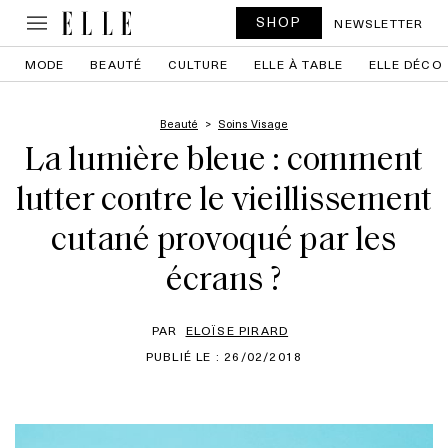
SHOP
NEWSLETTER
MODE
BEAUTÉ
CULTURE
ELLE À TABLE
ELLE DÉCO
Beauté
Soins Visage
La lumière bleue : comment
lutter contre le vieillissement
cutané provoqué par les
écrans ?
PAR
ELOÏSE PIRARD
PUBLIÉ LE : 26/02/2018