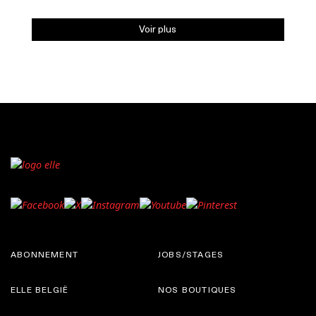
Voir plus
ABONNEMENT
JOBS/STAGES
ELLE BELGIË
NOS BOUTIQUES