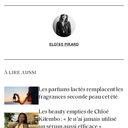
ELOÏSE PIRARD
À LIRE AUSSI
Les parfums lactés remplacent les
fragrances seconde peau cet été
Les beauty empties de Chloé
Kitembo : « Je n’ai jamais utilisé
un sérum aussi efficace »