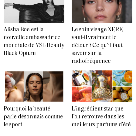
Alisha Boe est la
Le soin visage XERF,
nouvelle ambassadrice
vaut-il vraiment le
mondiale de YSL Beauty
détour ? Ce qu’il faut
Black Opium
savoir sur la
radiofréquence
Pourquoi la beauté
L’ingrédient star que
parle désormais comme
l’on retrouve dans les
le sport
meilleurs parfums d’été