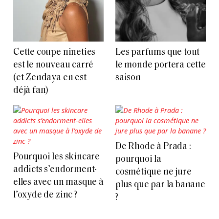
Cette coupe nineties
Les parfums que tout
est le nouveau carré
le monde portera cette
(et Zendaya en est
saison
déjà fan)
De Rhode à Prada :
Pourquoi les skincare
pourquoi la
addicts s’endorment-
cosmétique ne jure
elles avec un masque à
plus que par la banane
l’oxyde de zinc ?
?