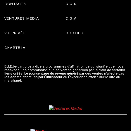
CONTACTS
C.G.U.
VENTURES MEDIA
C.G.V.
VIE PRIVÉE
COOKIES
CHARTE IA
ELLE.be participe à divers programmes d’affiliation ce qui signifie que nous
recevons une commission sur les ventes générées par le biais de certains
liens créés. Le pourcentage du revenu généré par ces ventes n’affecte pas
les achats effectués par l’utilisateur ou l’expérience offerte sur le site du
marchand.
Plus d'infos