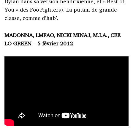
Dylan dans sa version hendrixienne, et « Best of
You » des Foo Fighters). La putain de grande
classe, comme d’hab’.
MADONNA, LMFAO, NICKI MINAJ, M.I.A., CEE
LO GREEN – 5 février 2012