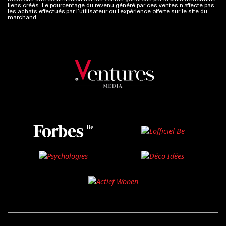
liens créés. Le pourcentage du revenu généré par ces ventes n’affecte pas
les achats effectués par l’utilisateur ou l’expérience offerte sur le site du
marchand.
Plus d'infos