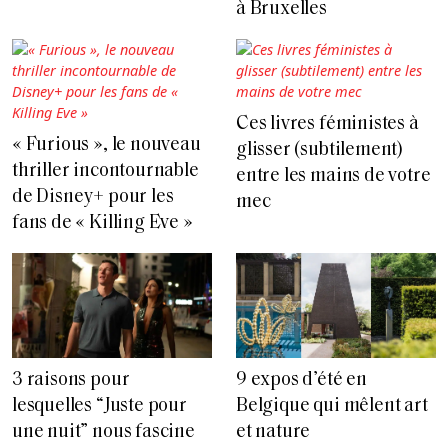
à Bruxelles
Ces livres féministes à
« Furious », le nouveau
glisser (subtilement)
thriller incontournable
entre les mains de votre
de Disney+ pour les
mec
fans de « Killing Eve »
3 raisons pour
9 expos d’été en
lesquelles “Juste pour
Belgique qui mêlent art
une nuit” nous fascine
et nature