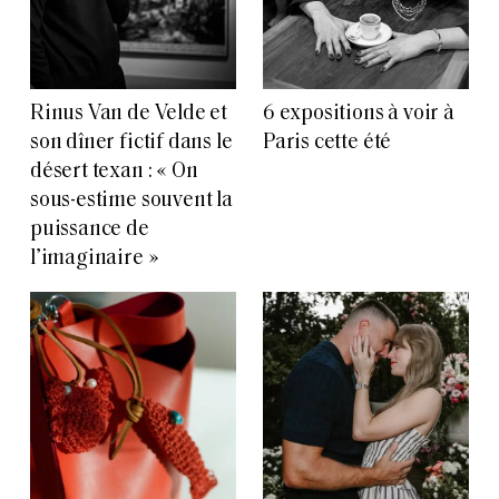
Rinus Van de Velde et
6 expositions à voir à
son dîner fictif dans le
Paris cette été
désert texan : « On
sous-estime souvent la
puissance de
l’imaginaire »