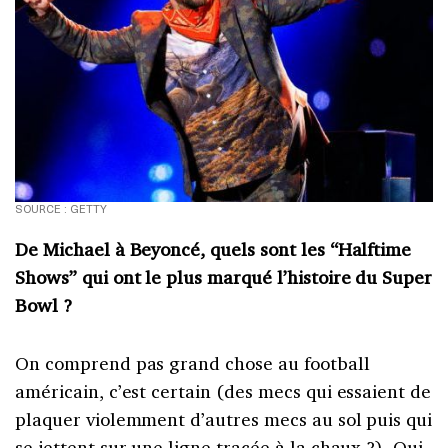
SOURCE : GETTY
De Michael à Beyoncé, quels sont les “Halftime
Shows” qui ont le plus marqué l’histoire du Super
Bowl ?
On comprend pas grand chose au football
américain, c’est certain (des mecs qui essaient de
plaquer violemment d’autres mecs au sol puis qui
se jettent sur une ligne tracée à la chaux ?). Oui