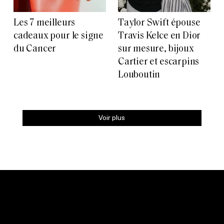
Les 7 meilleurs
Taylor Swift épouse
cadeaux pour le signe
Travis Kelce en Dior
du Cancer
sur mesure, bijoux
Cartier et escarpins
Louboutin
Voir plus