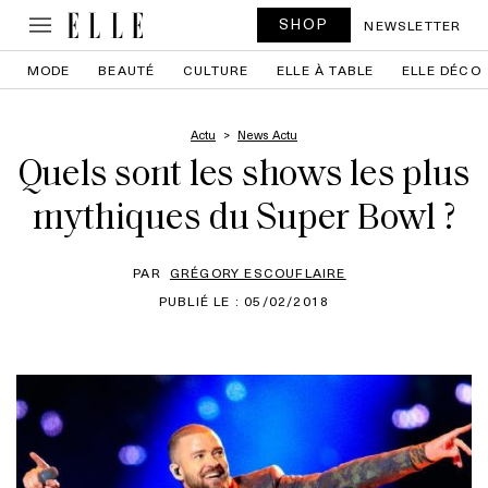
SHOP
NEWSLETTER
MODE
BEAUTÉ
CULTURE
ELLE À TABLE
ELLE DÉCO
Actu
News Actu
Quels sont les shows les plus
mythiques du Super Bowl ?
PAR
GRÉGORY ESCOUFLAIRE
PUBLIÉ LE : 05/02/2018