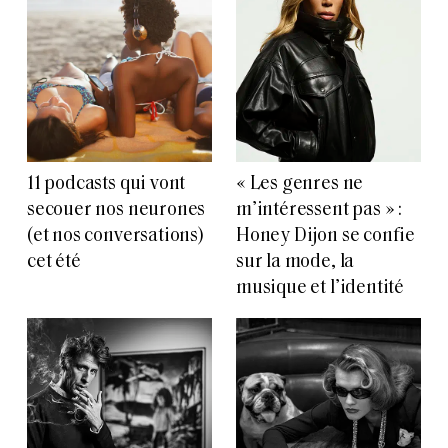
11 podcasts qui vont
« Les genres ne
secouer nos neurones
m’intéressent pas » :
(et nos conversations)
Honey Dijon se confie
cet été
sur la mode, la
musique et l’identité