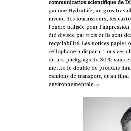
communication scientifique de Di
gamme HydraLife, un gros travail 
niveau des fournisseurs, les car
l’encre utilisée pour l’impression 
été divisée par trois et ils son
recyclabilité. Les notices papier
cellophane a disparu. Tous ces c
de nos packgings de 30 % sans e
mettre le double de produits dan
camions de transport, et au final
environnementale. »