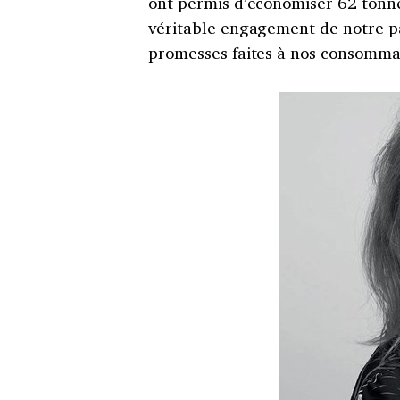
ont permis d’économiser 62 tonnes
véritable engagement de notre par
promesses faites à nos consomma