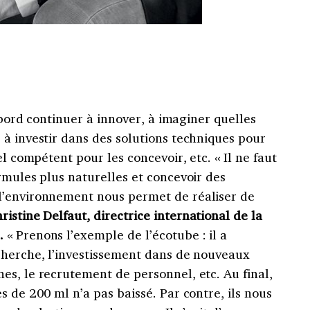
’abord continuer à innover, à imaginer quelles
à investir dans des solutions techniques pour
el compétent pour les concevoir, etc. « Il ne faut
rmules plus naturelles et concevoir des
l’environnement nous permet de réaliser de
ristine Delfaut, directrice international de la
.
« Prenons l’exemple de l’écotube : il a
cherche, l’investissement dans de nouveaux
es, le recrutement de personnel, etc. Au final,
s de 200 ml n’a pas baissé. Par contre, ils nous