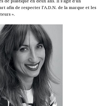
 de plastique en deux ans. Il s’agit d’un
t afin de respecter l’A.D.N. de la marque et les
teurs ».