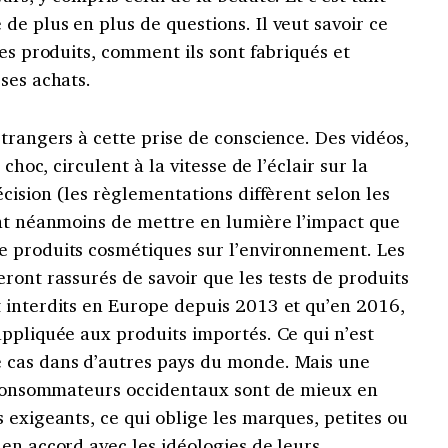
e plus en plus de questions. Il veut savoir ce
les produits, comment ils sont fabriqués et
ses achats.
trangers à cette prise de conscience. Des vidéos,
choc, circulent à la vitesse de l’éclair sur la
écision (les règlementations diffèrent selon les
ent néanmoins de mettre en lumière l’impact que
 produits cosmétiques sur l’environnement. Les
ront rassurés de savoir que les tests de produits
 interdits en Europe depuis 2013 et qu’en 2016,
ppliquée aux produits importés. Ce qui n’est
 cas dans d’autres pays du monde. Mais une
s consommateurs occidentaux sont de mieux en
 exigeants, ce qui oblige les marques, petites ou
en accord avec les idéologies de leurs