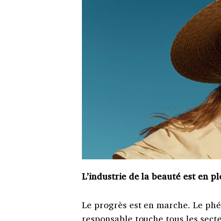
L’industrie de la beauté est en p
Le progrès est en marche. Le ph
responsable touche tous les secteu