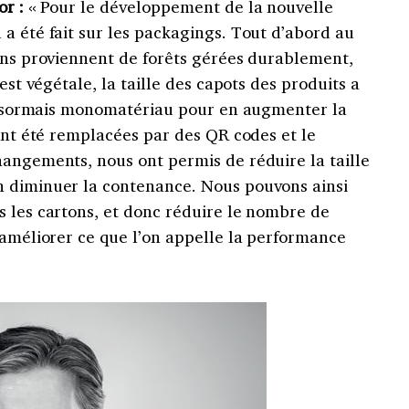
or :
« Pour le développement de la nouvelle
a été fait sur les packagings. Tout d’abord au
tons proviennent de forêts gérées durablement,
est végétale, la taille des capots des produits a
t désormais monomatériau pour en augmenter la
 ont été remplacées par des QR codes et le
hangements, nous ont permis de réduire la taille
n diminuer la contenance. Nous pouvons ainsi
s les cartons, et donc réduire le nombre de
 améliorer ce que l’on appelle la performance