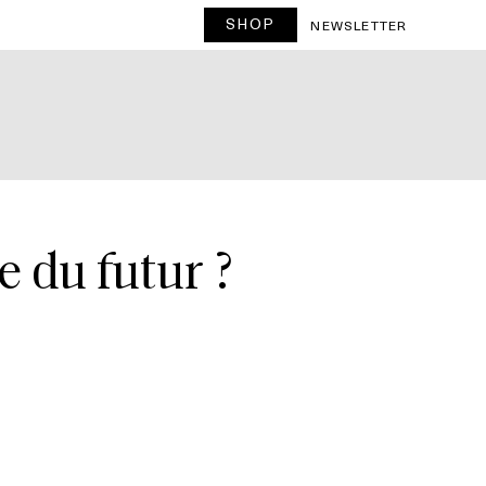
SHOP
NEWSLETTER
 du futur ?