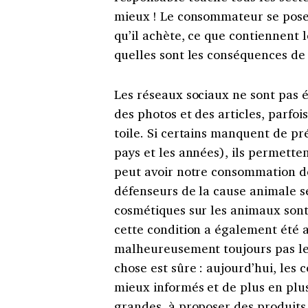
mieux ! Le consommateur se pose d
qu’il achète, ce que contiennent 
quelles sont les conséquences de 
Les réseaux sociaux ne sont pas é
des photos et des articles, parfois 
toile. Si certains manquent de pr
pays et les années), ils permett
peut avoir notre consommation de
défenseurs de la cause animale se
cosmétiques sur les animaux sont
cette condition a également été a
malheureusement toujours pas le
chose est sûre : aujourd’hui, le
mieux informés et de plus en plus
grandes, à proposer des produits 