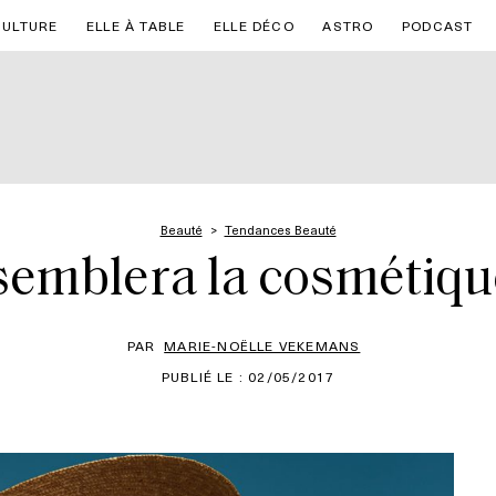
CULTURE
ELLE À TABLE
ELLE DÉCO
ASTRO
PODCAST
Beauté
Tendances Beauté
semblera la cosmétique
PAR
MARIE-NOËLLE VEKEMANS
PUBLIÉ LE : 02/05/2017