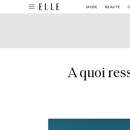
MODE
BEAUTÉ
A quoi res