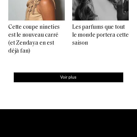
Cette coupe nineties
Les parfums que tout
est le nouveau carré
le monde portera cette
(et Zendaya en est
saison
déjà fan)
Voir plus