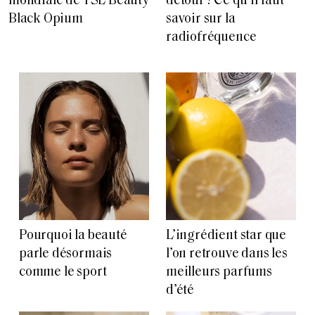
mondiale de YSL Beauty
détour ? Ce qu’il faut
Black Opium
savoir sur la
radiofréquence
Pourquoi la beauté
L’ingrédient star que
parle désormais
l’on retrouve dans les
comme le sport
meilleurs parfums
d’été