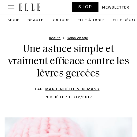
SHOP
NEWSLETTER
MODE
BEAUTÉ
CULTURE
ELLE À TABLE
ELLE DÉCO
Beauté
Soins Visage
Une astuce simple et
vraiment efficace contre les
lèvres gercées
PAR
MARIE-NOËLLE VEKEMANS
PUBLIÉ LE : 11/12/2017