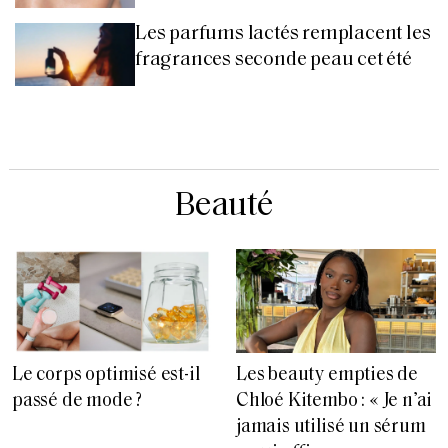
Les parfums lactés remplacent les
fragrances seconde peau cet été
Beauté
Le corps optimisé est-il
Les beauty empties de
passé de mode ?
Chloé Kitembo : « Je n’ai
jamais utilisé un sérum