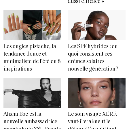
aussi efficace »
Les ongles pistache, la
Les SPF hybrides : en
tendance douce et
quoi consistent ces
minimaliste de l’été en 8
crèmes solaires
inspirations
nouvelle génération ?
Alisha Boe est la
Le soin visage XERF,
nouvelle ambassadrice
vaut-il vraiment le