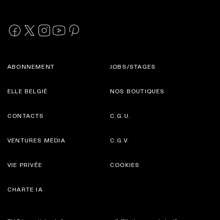
ABONNEMENT
JOBS/STAGES
ELLE BELGIË
NOS BOUTIQUES
CONTACTS
C.G.U.
VENTURES MEDIA
C.G.V.
VIE PRIVÉE
COOKIES
CHARTE IA