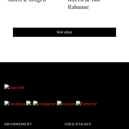
shorts te dragen
directeur van
Rabanne
Voir plus
ABONNEMENT
JOBS/STAGES