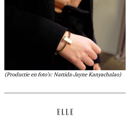
(Productie en foto’s: Nattida-Jayne Kanyachalao)