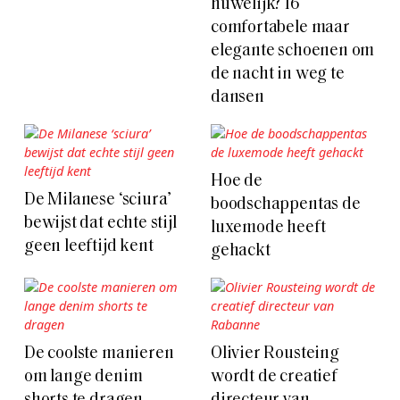
huwelijk? 16
comfortabele maar
elegante schoenen om
de nacht in weg te
dansen
Hoe de
De Milanese ‘sciura’
boodschappentas de
bewijst dat echte stijl
luxemode heeft
geen leeftijd kent
gehackt
De coolste manieren
Olivier Rousteing
om lange denim
wordt de creatief