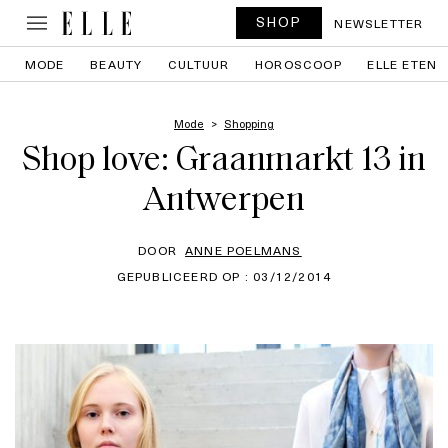
SHOP
NEWSLETTER
MODE
BEAUTY
CULTUUR
HOROSCOOP
ELLE ETEN
Mode
Shopping
Shop love: Graanmarkt 13 in
Antwerpen
DOOR
ANNE POELMANS
GEPUBLICEERD OP : 03/12/2014