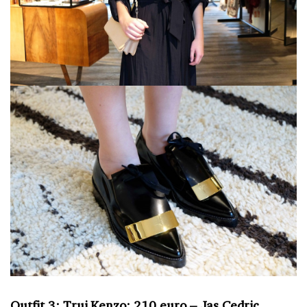
Outfit 3: Trui Kenzo: 210 euro – Jas Cedric