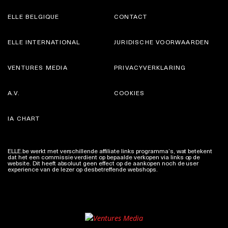
ELLE BELGIQUE
CONTACT
ELLE INTERNATIONAL
JURIDISCHE VOORWAARDEN
VENTURES MEDIA
PRIVACYVERKLARING
A.V.
COOKIES
IA CHART
ELLE.be werkt met verschillende affiliate links programma’s, wat betekent
dat het een commissie verdient op bepaalde verkopen via links op de
website. Dit heeft absoluut geen effect op de aankopen noch de user
experience van de lezer op desbetreffende webshops.
Meer info