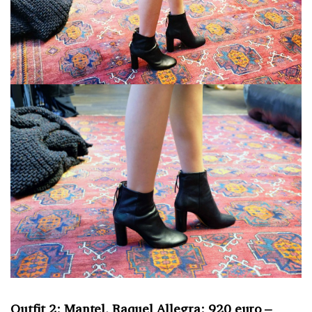
Outfit 2: Mantel, Raquel Allegra: 920 euro –