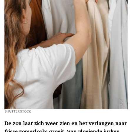
SHUTTERSTOCK
De zon laat zich weer zien en het verlangen naar
frisse zomerlooks groeit. Van vloeiende jurken