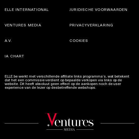
ELLE INTERNATIONAL
JURIDISCHE VOORWAARDEN
VENTURES MEDIA
PRIVACYVERKLARING
A.V.
COOKIES
IA CHART
ELLE.be werkt met verschillende affiliate links programma’s, wat betekent
dat het een commissie verdient op bepaalde verkopen via links op de
website. Dit heeft absoluut geen effect op de aankopen noch de user
experience van de lezer op desbetreffende webshops.
Meer info