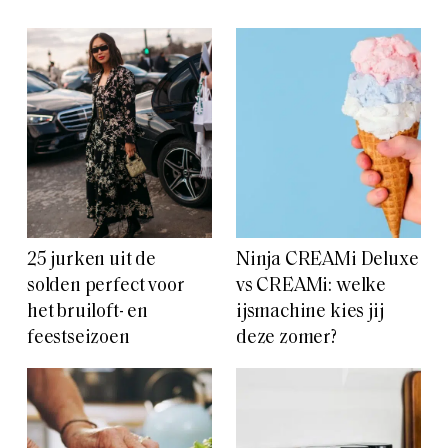
25 jurken uit de
Ninja CREAMi Deluxe
solden perfect voor
vs CREAMi: welke
het bruiloft- en
ijsmachine kies jij
feestseizoen
deze zomer?