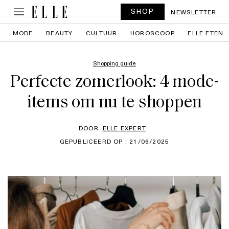
SHOP
NEWSLETTER
MODE
BEAUTY
CULTUUR
HOROSCOOP
ELLE ETEN
Shopping guide
Perfecte zomerlook: 4 mode-
items om nu te shoppen
DOOR
ELLE EXPERT
GEPUBLICEERD OP : 21/06/2025