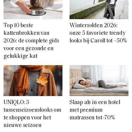
Wintersolden 2026:
Top 10 beste
onze 5 favoriete trendy
kattenbrokken van
looks bij Caroll tot –50%
2026: de complete gids
voor een gezonde en
gelukkige kat
UNIQLO: 3
Slaap als in een hotel
tussenseizoenslooks om
met premium
te shoppen voor het
matrassen tot -70%
nieuwe seizoen