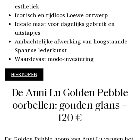
esthetiek
Iconisch en tijdloos Loewe ontwerp
Ideale maat voor dagelijks gebruik en
uitstapjes
Ambachtelijke afwerking van hoogstaande
Spaanse lederkunst
Waardevast mode-investering
HIER KOPEN
De Anni Lu Golden Pebble
oorbellen: gouden glans –
120 €
De
Golden Pebble hoops van Anni Lu
vangen het