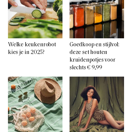
Welke keukenrobot
Goedkoop en stijlvol:
kies je in 2025?
deze set houten
kruidenpotjes voor
slechts € 9,99