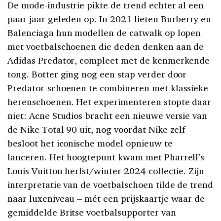
De mode-industrie pikte de trend echter al een
paar jaar geleden op. In 2021 lieten Burberry en
Balenciaga hun modellen de catwalk op lopen
met voetbalschoenen die deden denken aan de
Adidas Predator, compleet met de kenmerkende
tong. Botter ging nog een stap verder door
Predator-schoenen te combineren met klassieke
herenschoenen. Het experimenteren stopte daar
niet: Acne Studios bracht een nieuwe versie van
de Nike Total 90 uit, nog voordat Nike zelf
besloot het iconische model opnieuw te
lanceren. Het hoogtepunt kwam met Pharrell’s
Louis Vuitton herfst/winter 2024-collectie. Zijn
interpretatie van de voetbalschoen tilde de trend
naar luxeniveau – mét een prijskaartje waar de
gemiddelde Britse voetbalsupporter van