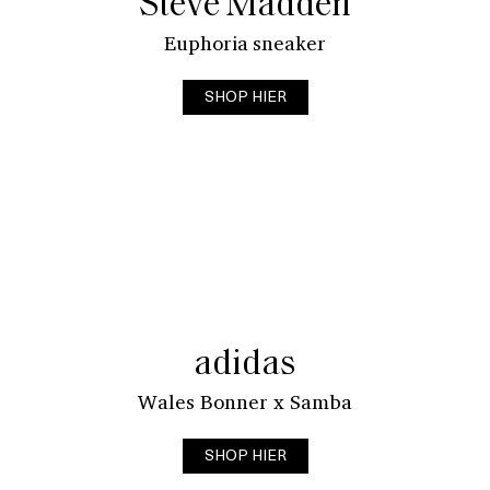
Steve Madden
Euphoria sneaker
SHOP HIER
adidas
Wales Bonner x Samba
SHOP HIER