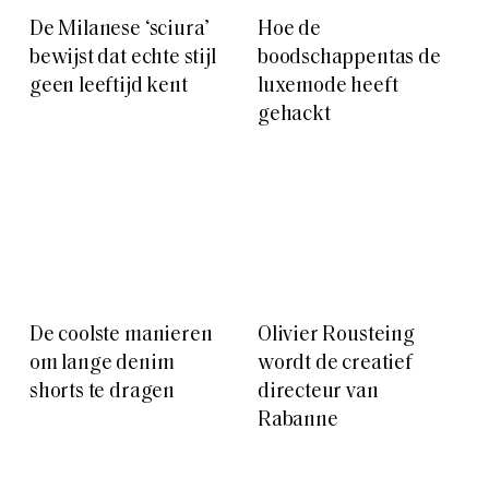
De Milanese ‘sciura’
Hoe de
bewijst dat echte stijl
boodschappentas de
geen leeftijd kent
luxemode heeft
gehackt
De coolste manieren
Olivier Rousteing
om lange denim
wordt de creatief
shorts te dragen
directeur van
Rabanne