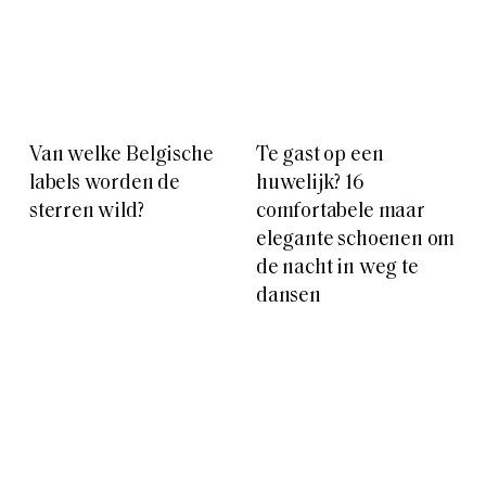
Van welke Belgische
Te gast op een
labels worden de
huwelijk? 16
sterren wild?
comfortabele maar
elegante schoenen om
de nacht in weg te
dansen