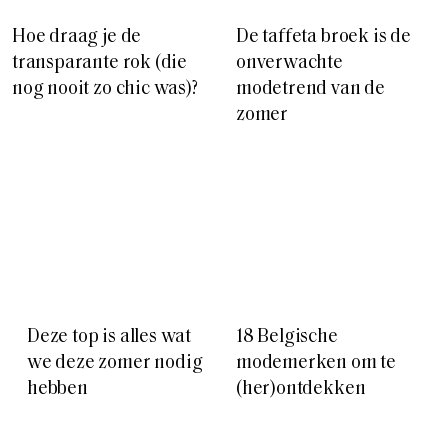
Hoe draag je de
De taffeta broek is de
transparante rok (die
onverwachte
nog nooit zo chic was)?
modetrend van de
zomer
Deze top is alles wat
18 Belgische
we deze zomer nodig
modemerken om te
hebben
(her)ontdekken