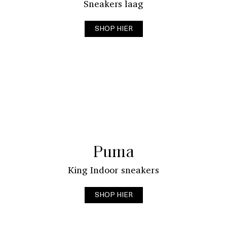
Sneakers laag
SHOP HIER
Puma
King Indoor sneakers
SHOP HIER