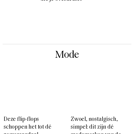
Mode
Deze flip-flops
Zwoel, nostalgisch,
schoppen het tot dé
simpel: dit zijn dé