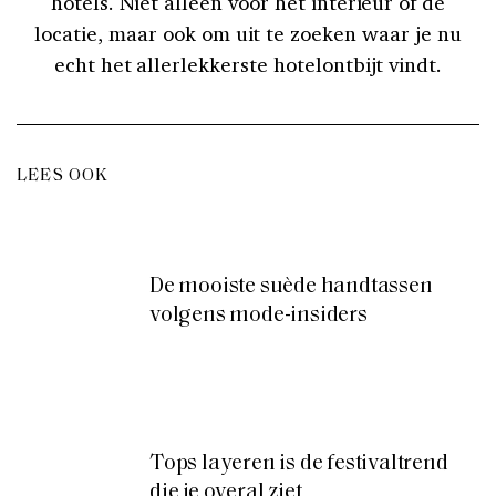
hotels. Niet alleen voor het interieur of de
locatie, maar ook om uit te zoeken waar je nu
echt het allerlekkerste hotelontbijt vindt.
LEES OOK
De mooiste suède handtassen
volgens mode-insiders
Tops layeren is de festivaltrend
die je overal ziet