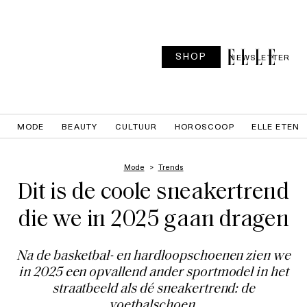
SHOP
NEWSLETTER
MODE
BEAUTY
CULTUUR
HOROSCOOP
ELLE ETEN
Mode
Trends
Dit is de coole sneakertrend
die we in 2025 gaan dragen
Na de basketbal- en hardloopschoenen zien we
in 2025 een opvallend ander sportmodel in het
straatbeeld als dé sneakertrend: de
voetbalschoen.