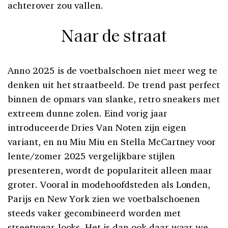
achterover zou vallen.
Naar de straat
Anno 2025 is de voetbalschoen niet meer weg te
denken uit het straatbeeld. De trend past perfect
binnen de opmars van slanke, retro sneakers met
extreem dunne zolen. Eind vorig jaar
introduceerde Dries Van Noten zijn eigen
variant, en nu Miu Miu en Stella McCartney voor
lente/zomer 2025 vergelijkbare stijlen
presenteren, wordt de populariteit alleen maar
groter. Vooral in modehoofdsteden als Londen,
Parijs en New York zien we voetbalschoenen
steeds vaker gecombineerd worden met
streetwear-looks. Het is dan ook daar waar we