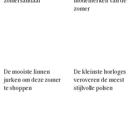
zomersandaal
modemerken van de
zomer
De mooiste linnen
De kleinste horloges
jurken om deze zomer
veroveren de meest
te shoppen
stijlvolle polsen