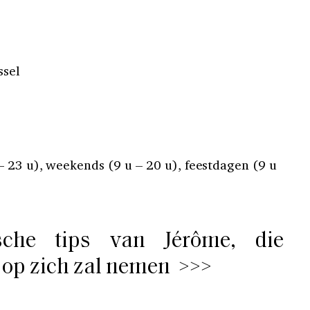
ssel
 23 u), weekends (9 u – 20 u), feestdagen (9 u
sche tips van Jérôme, die
 op zich zal nemen >>>