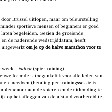
 door Brussel uitlopen, maar om teleurstelling
 minder sportieve mensen of beginners er goed
e laten begeleiden. Gezien de groeiende
d en de naderende wedstrijddatum, heeft
a
uitgewerkt
om je op de halve marathon voor te
r week –
indoor
(spiertraining)
euwe formule is toegankelijk voor alle leden van
nen meedoen (betaling per trainingssessie is
omplementair aan de spieren en de uithouding te
ijk op het afleggen van de afstand voorbereid te