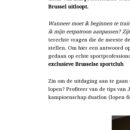
Brussel uitloopt.
Wanneer moet ik beginnen te trai
ik mijn eetpatroon aanpassen? Zij
terechte vragen die de meeste d
stellen. Om hier een antwoord o
gedaan op echte sportprofession
exclusieve Brusselse sportclub
.
Zin om de uitdaging aan te gaan 
lopen? Profiteer van de tips van 
kampioenschap duatlon (lopen-fie