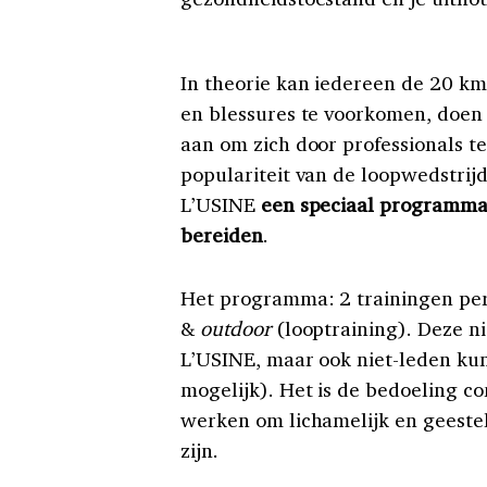
In theorie kan iedereen de 20 km
en blessures te voorkomen, doen
aan om zich door professionals t
populariteit van de loopwedstrij
L’USINE
een speciaal programm
bereiden
.
Het programma: 2 trainingen pe
&
outdoor
(looptraining). Deze ni
L’USINE, maar ook niet-leden kun
mogelijk). Het is de bedoeling c
werken om lichamelijk en geestel
zijn.