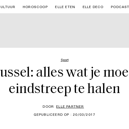
CULTUUR
HOROSCOOP
ELLE ETEN
ELLE DECO
PODCAS
Sport
ssel: alles wat je mo
eindstreep te halen
DOOR
ELLE PARTNER
GEPUBLICEERD OP : 20/03/2017