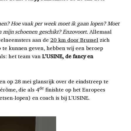
nen? Hoe vaak per week moet ik gaan lopen? Moet
n mijn schoenen geschikt? Enzovoort.
Allemaal
eelneemsters aan de
20 km door Brussel
zich
p te kunnen geven, hebben wij een beroep
als: het team van
L’USINE, de fancy en
en op 28 mei glansrijk over de eindstreep te
de
Jérôme, die als 4
finishte op het Europees
tsen-lopen) en coach is bij L’USINE.