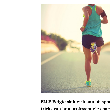
ELLE België sluit zich aan bij
spo
tricks van hun professionele coa