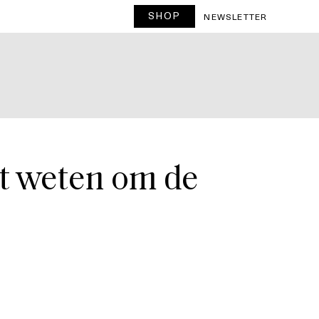
SHOP
T
NEWSLETTER
et weten om de