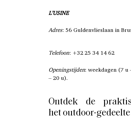
L’USINE
Adres
: 56 Guldenvlieslaan in Bru
Telefoon
: +32 25 34 14 62
Openingstijden
: weekdagen (7 u –
– 20 u).
Ontdek de prakti
het outdoor-gedeelte