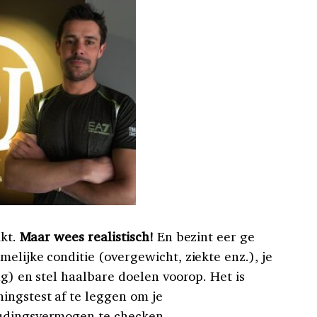
ikt.
Maar wees realistisch!
En bezint eer ge
melijke conditie (overgewicht, ziekte enz.), je
ng) en stel haalbare doelen voorop. Het is
ingstest af te leggen om je
udingsvermogen te checken.