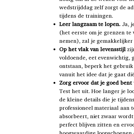
wedstrijddag zelf zorgt de ad
tijdens de trainingen.
Leer langzaam te lopen.
Ja, j
(het eerste om je grenzen te
nemen), zal je gemakkelijker 
Op het vlak van levensstijl
zij
voldoende, eet evenwichtig, 
ontstaan, beperk het gebruik 
vanuit het idee dat je gaat di
Zorg ervoor dat je goed bent 
Test het uit. Hoe langer je 
de kleine details die je tijd
professioneel materiaal aan t
absorbeert, niet zwaar wordt 
perfect blijven zitten en ervo
hoogwaardige loopschoenen di