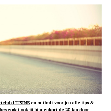
rtclub
L’USINE
en onthult voor jou alle tips &
ches zodat ook jij binnenkort de 20 km door