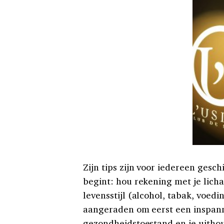
Zijn tips zijn voor iedereen gesch
begint: hou rekening met je licha
levensstijl (alcohol, tabak, voedi
aangeraden om eerst een inspann
gezondheidstoestand en je uitho