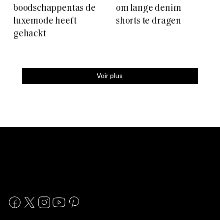
boodschappentas de
om lange denim
luxemode heeft
shorts te dragen
gehackt
Voir plus