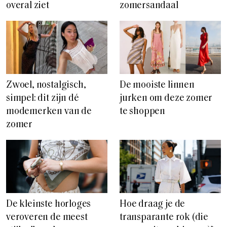
overal ziet
zomersandaal
Zwoel, nostalgisch,
De mooiste linnen
simpel: dit zijn dé
jurken om deze zomer
modemerken van de
te shoppen
zomer
De kleinste horloges
Hoe draag je de
veroveren de meest
transparante rok (die