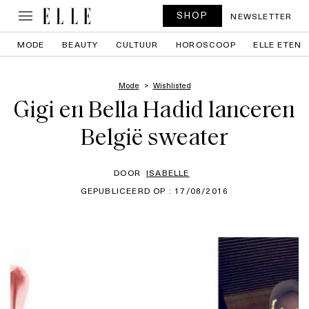
SHOP
NEWSLETTER
MODE
BEAUTY
CULTUUR
HOROSCOOP
ELLE ETEN
Mode
Wishlisted
Gigi en Bella Hadid lanceren
België sweater
DOOR
ISABELLE
GEPUBLICEERD OP : 17/08/2016