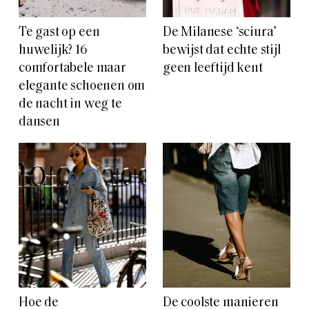
Te gast op een
De Milanese ‘sciura’
huwelijk? 16
bewijst dat echte stijl
comfortabele maar
geen leeftijd kent
elegante schoenen om
de nacht in weg te
dansen
Hoe de
De coolste manieren