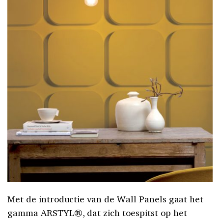
Met de introductie van de Wall Panels gaat het
gamma ARSTYL®, dat zich toespitst op het