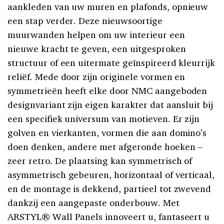
aankleden van uw muren en plafonds, opnieuw
een stap verder. Deze nieuwsoortige
muurwanden helpen om uw interieur een
nieuwe kracht te geven, een uitgesproken
structuur of een uitermate geïnspireerd kleurrijk
reliëf. Mede door zijn originele vormen en
symmetrieën heeft elke door NMC aangeboden
designvariant zijn eigen karakter dat aansluit bij
een specifiek universum van motieven. Er zijn
golven en vierkanten, vormen die aan domino’s
doen denken, andere met afgeronde hoeken –
zeer retro. De plaatsing kan symmetrisch of
asymmetrisch gebeuren, horizontaal of verticaal,
en de montage is dekkend, partieel tot zwevend
dankzij een aangepaste onderbouw. Met
ARSTYL® Wall Panels innoveert u, fantaseert u