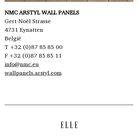
NMC ARSTYL WALL PANELS
Gert-Noël Strasse
4731 Eynatten
België
T +32 (0)87 85 85 00
F +32 (0)87 85 85 11
info@nmc.eu
wallpanels.arstyl.com