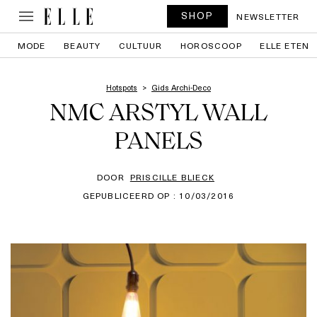
SHOP
NEWSLETTER
MODE
BEAUTY
CULTUUR
HOROSCOOP
ELLE ETEN
Hotspots
Gids Archi-Deco
NMC ARSTYL WALL
PANELS
DOOR
PRISCILLE BLIECK
GEPUBLICEERD OP : 10/03/2016