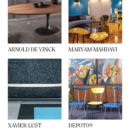
ARNOLD DE VINCK
MARYAM MAHDAVI
XAVIER LUST
DEPOT09