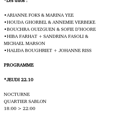
*Les duos :
•ARIANNE FOKS & MARINA YEE
•HOUDA GHORBEL & ANNEMIE VERBEKE
•BOUCHRA OUIZGUEN & SOFIE D’HOORE
•HIBA FARHAT + SANDRINA FASOLI &
MICHAEL MARSON
•HALIDA BOUGHRIET + JOHANNE RISS
PROGRAMME
*JEUDI 22.10
NOCTURNE
QUARTIER SABLON
18:00 > 22:00