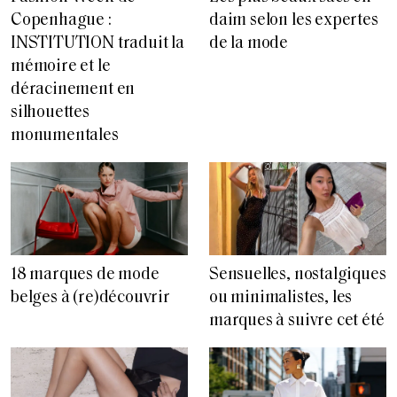
Copenhague :
daim selon les expertes
INSTITUTION traduit la
de la mode
mémoire et le
déracinement en
silhouettes
monumentales
18 marques de mode
Sensuelles, nostalgiques
belges à (re)découvrir
ou minimalistes, les
marques à suivre cet été