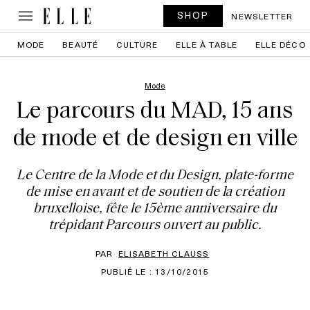
SHOP
NEWSLETTER
MODE
BEAUTÉ
CULTURE
ELLE À TABLE
ELLE DÉCO
Mode
Le parcours du MAD, 15 ans
de mode et de design en ville
Le Centre de la Mode et du Design, plate-forme
de mise en avant et de soutien de la création
bruxelloise, fête le 15ème anniversaire du
trépidant Parcours ouvert au public.
PAR
ELISABETH CLAUSS
PUBLIÉ LE : 13/10/2015