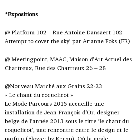
*Expositions
@ Platform 102 – Rue Antoine Dansaert 102
Attempt to cover the sky’ par Arianne Foks (FR)
@ Meetingpoint, MAAC, Maison d’Art Actuel des
Chartreux, Rue des Chartreux 26 – 28
@Nouveau Marché aux Grains 22-23
« Le chant du coquelicot »
Le Mode Parcours 2015 accueille une
installation de Jean-François d’Or, designer
belge de l’année 2013 sous le titre ‘le chant du
coquelicot’, une rencontre entre le design et le
parfum (Flower by Kenzo). Où la mode