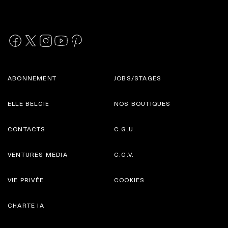
ABONNEMENT
JOBS/STAGES
ELLE BELGIË
NOS BOUTIQUES
CONTACTS
C.G.U.
VENTURES MEDIA
C.G.V.
VIE PRIVÉE
COOKIES
CHARTE IA