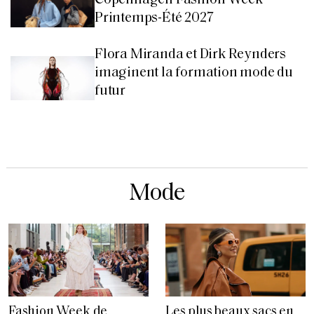
Printemps-Été 2027
Flora Miranda et Dirk Reynders
imaginent la formation mode du
futur
Mode
Fashion Week de
Les plus beaux sacs en