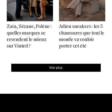
Zara, Sézane, Polène :
Adieu sneakers : les 5
quelles marques se
chaussures que tout le
revendent le mieux
monde va vouloir
sur Vinted ?
porter cet été
Voir plus