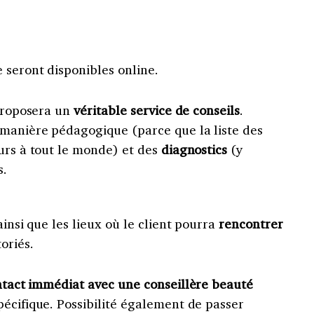
 seront disponibles online.
 proposera un
véritable service de conseils
.
manière pédagogique (parce que la liste des
urs à tout le monde) et des
diagnostics
(y
s.
ainsi que les lieux où le client pourra
rencontrer
oriés.
tact immédiat avec une conseillère beauté
écifique. Possibilité également de passer