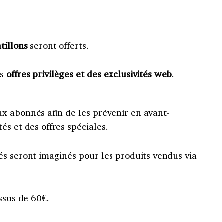
tillons
seront offerts.
es
offres privilèges et des exclusivités web
.
x abonnés afin de les prévenir en avant-
és et des offres spéciales.
nés seront imaginés pour les produits vendus via
ssus de 60€.