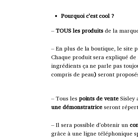
Pourquoi c’est cool ?
–
TOUS les produits
de la marque
– En plus de la boutique, le site
Chaque produit sera expliqué de 
ingrédients ça ne parle pas toujo
compris de peau
)
seront proposé
– Tous les
points de vente
Sisley 
une démonstratrice
seront répert
– Il sera possible d’obtenir un
con
grâce à une ligne téléphonique sp