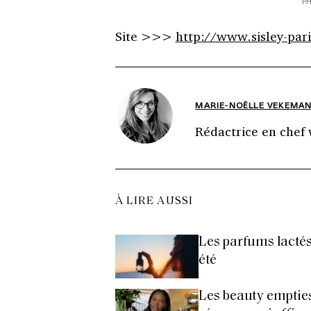
PH
Site >>>
http://www.sisley-pari
MARIE-NOËLLE VEKEMA
Rédactrice en chef
À LIRE AUSSI
Les parfums lactés
été
Les beauty empties 