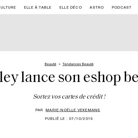
CULTURE
ELLE À TABLE
ELLE DÉCO
ASTRO
PODCAST
Beauté
Tendances Beauté
ley lance son eshop b
Sortez vos cartes de crédit !
PAR
MARIE-NOËLLE VEKEMANS
PUBLIÉ LE : 07/10/2015