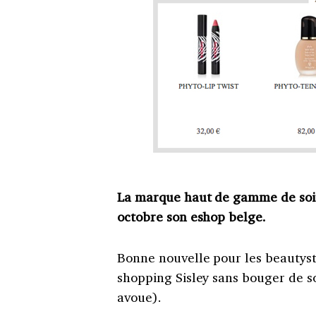
La marque haut de gamme de soin
octobre son eshop belge.
Bonne nouvelle pour les beautystas
shopping Sisley sans bouger de s
avoue).