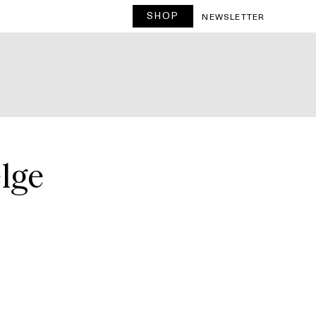
SHOP
NEWSLETTER
elge