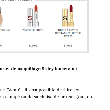
s et de maquillage Sisley lancera mi-
. Bientôt, il sera possible de faire son
on canapé ou de sa chaise de bureau (oui, on