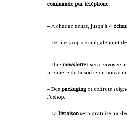
commande par téléphone
.
– A chaque achat, jusqu’à 4
échan
– Le site proposera également d
– Une
newsletter
sera envoyée au
première de la sortie de nouveaut
– Des
packaging
et coffrets soig
l’eshop.
– La
livraison
sera gratuite au-de