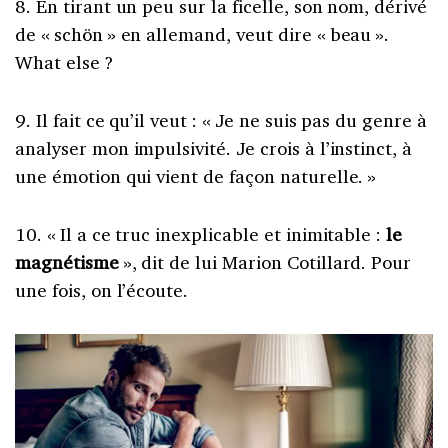
8. En tirant un peu sur la ficelle, son nom, dérivé
de « schön » en allemand, veut dire « beau ».
What else ?
9. Il fait ce qu’il veut : « Je ne suis pas du genre à
analyser mon impulsivité. Je crois à l’instinct, à
une émotion qui vient de façon naturelle. »
10. « Il a ce truc inexplicable et inimitable :
le
magnétisme
», dit de lui Marion Cotillard. Pour
une fois, on l’écoute.