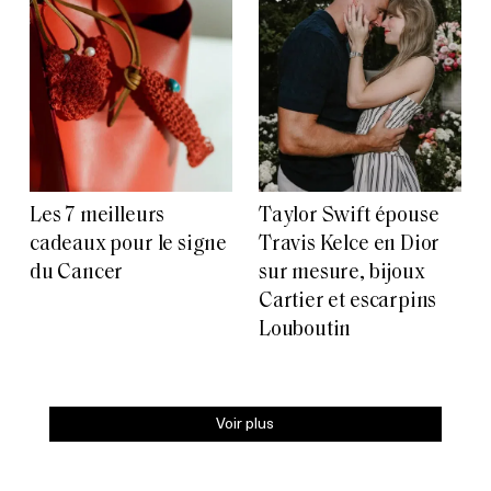
Les 7 meilleurs
Taylor Swift épouse
cadeaux pour le signe
Travis Kelce en Dior
du Cancer
sur mesure, bijoux
Cartier et escarpins
Louboutin
Voir plus