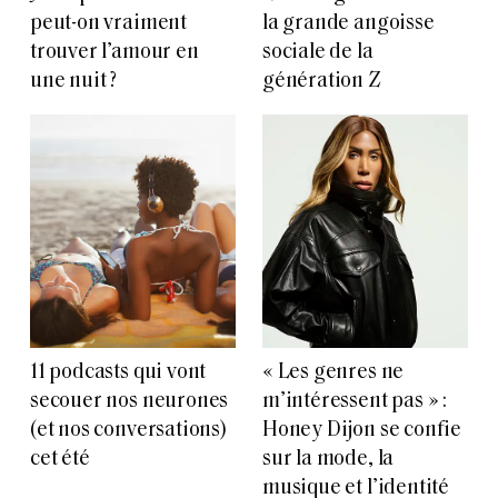
peut-on vraiment
la grande angoisse
trouver l’amour en
sociale de la
une nuit ?
génération Z
11 podcasts qui vont
« Les genres ne
secouer nos neurones
m’intéressent pas » :
(et nos conversations)
Honey Dijon se confie
cet été
sur la mode, la
musique et l’identité