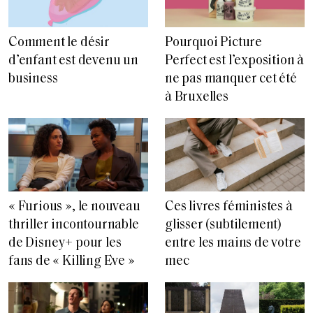
Comment le désir
Pourquoi Picture
d’enfant est devenu un
Perfect est l’exposition à
business
ne pas manquer cet été
à Bruxelles
« Furious », le nouveau
Ces livres féministes à
thriller incontournable
glisser (subtilement)
de Disney+ pour les
entre les mains de votre
fans de « Killing Eve »
mec