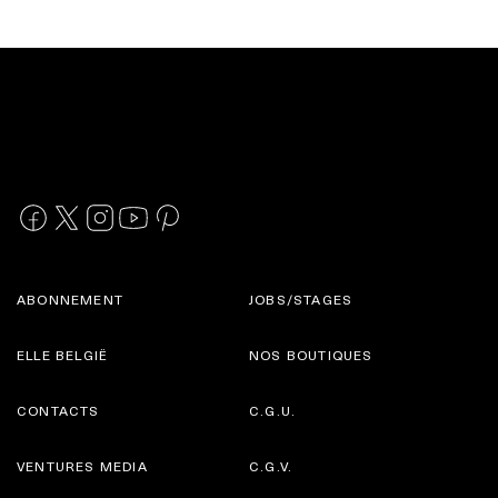
ABONNEMENT
JOBS/STAGES
ELLE BELGIË
NOS BOUTIQUES
CONTACTS
C.G.U.
VENTURES MEDIA
C.G.V.