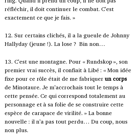
ring. Quand il prend un coup, il ne doit pas
réfléchir, il doit continuer le combat. C’est
exactement ce que je fais. »
12. Sur certains clichés, il a la gueule de Johnny
Hallyday (jeune !). La lose ? Bin non…
13. C’est une montagne. Pour « Rundskop », son
premier vrai succès, il confiait à Libé : « Mon idée
fixe pour ce rôle était de me fabriquer
un corps
de Minotaure. Je m’accrochais tout le temps à
cette pensée. Ce qui correspond totalement au
personnage et à sa folie de se construire cette
espèce de carapace de virilité. » La bonne
nouvelle : il n’a pas tout perdu… Du coup, nous
non plus.