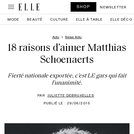
SHOP
NEWSLETTER
MODE
BEAUTÉ
CULTURE
ELLE À TABLE
ELLE DÉCO
Actu
News Actu
18 raisons d’aimer Matthias
Schoenaerts
Fierté nationale exportée, c’est LE gars qui fait
l’unanimité.
PAR
JULIETTE DEBRUXELLES
PUBLIÉ LE : 29/06/2015