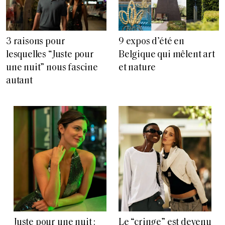
3 raisons pour
9 expos d’été en
lesquelles “Juste pour
Belgique qui mêlent art
une nuit” nous fascine
et nature
autant
Juste pour une nuit :
Le “cringe” est devenu