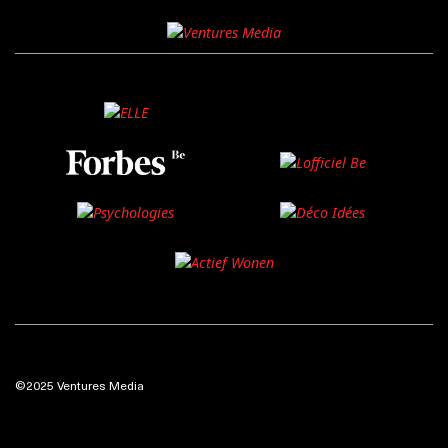
©2025 Ventures Media