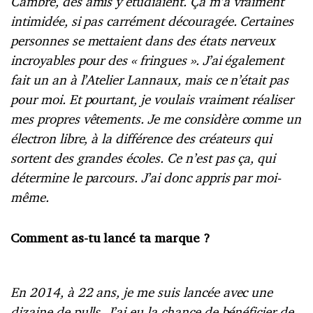
Cambre, des amis y étudiaient. Ça m’a vraiment
intimidée, si pas carrément découragée. Certaines
personnes se mettaient dans des états nerveux
incroyables pour des « fringues ». J’ai également
fait un an à l’Atelier Lannaux, mais ce n’était pas
pour moi. Et pourtant, je voulais vraiment réaliser
mes propres vêtements.
Je me considère comme un
électron libre, à la différence des créateurs qui
sortent des grandes écoles. Ce n’est pas ça, qui
détermine le parcours. J’ai donc appris par moi-
même.
Comment as-tu lancé ta marque ?
En 2014, à 22 ans, je me suis lancée avec une
dizaine de pulls. J’ai eu la chance de bénéficier de