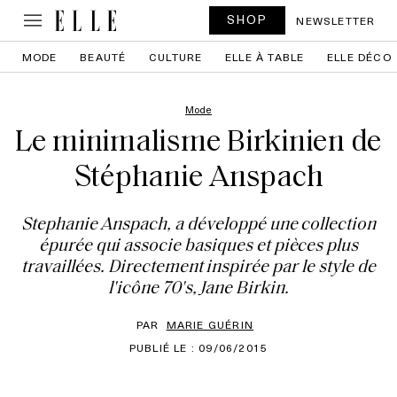
SHOP
NEWSLETTER
MODE
BEAUTÉ
CULTURE
ELLE À TABLE
ELLE DÉCO
Mode
Le minimalisme Birkinien de
Stéphanie Anspach
Stephanie Anspach, a développé une collection
épurée qui associe basiques et pièces plus
travaillées. Directement inspirée par le style de
l'icône 70's, Jane Birkin.
PAR
MARIE GUÉRIN
PUBLIÉ LE : 09/06/2015