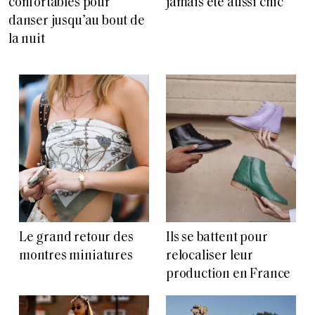
confortables pour
jamais été aussi chic
danser jusqu’au bout de
la nuit
Le grand retour des
Ils se battent pour
montres miniatures
relocaliser leur
production en France