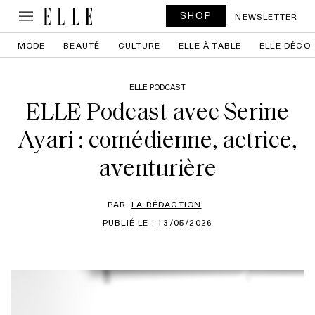
SHOP
NEWSLETTER
MODE
BEAUTÉ
CULTURE
ELLE À TABLE
ELLE DÉCO
ELLE PODCAST
ELLE Podcast avec Serine
Ayari : comédienne, actrice,
aventurière
PAR
LA RÉDACTION
PUBLIÉ LE : 13/05/2026