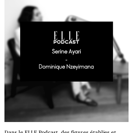
Dans le ELLE Podcast, des figures établies et