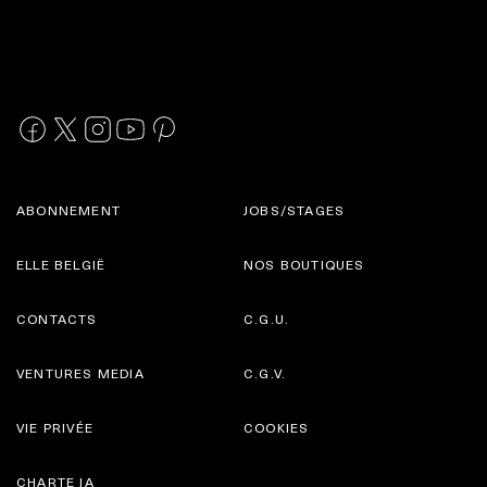
ABONNEMENT
JOBS/STAGES
ELLE BELGIË
NOS BOUTIQUES
CONTACTS
C.G.U.
VENTURES MEDIA
C.G.V.
VIE PRIVÉE
COOKIES
CHARTE IA