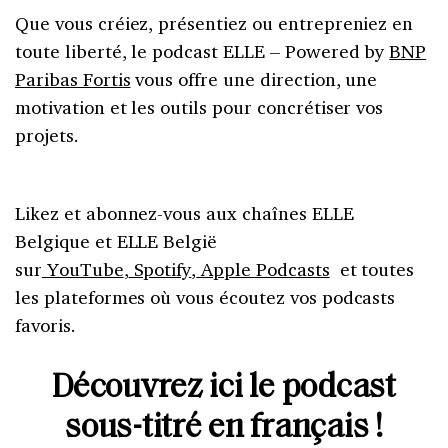
Que vous créiez, présentiez ou entrepreniez en
toute liberté, le podcast ELLE – Powered by
BNP
Paribas Fortis
vous offre une direction, une
motivation et les outils pour concrétiser vos
projets.
Likez et abonnez-vous aux chaînes ELLE
Belgique et ELLE België
sur
YouTube
,
Spotify
,
Apple Podcasts
et toutes
les plateformes où vous écoutez vos podcasts
favoris.
Découvrez ici le podcast
sous-titré en français !