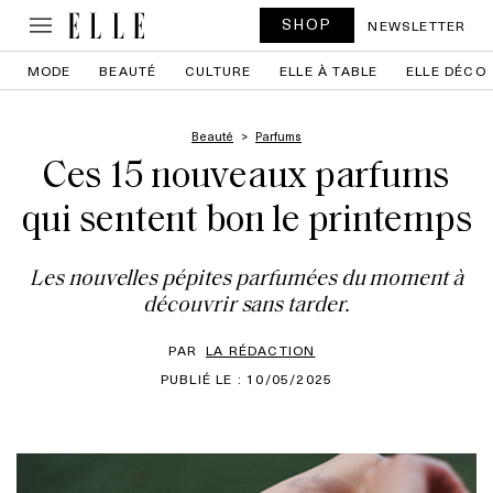
SHOP
NEWSLETTER
MODE
BEAUTÉ
CULTURE
ELLE À TABLE
ELLE DÉCO
Beauté
Parfums
Ces 15 nouveaux parfums
qui sentent bon le printemps
Les nouvelles pépites parfumées du moment à
découvrir sans tarder.
PAR
LA RÉDACTION
PUBLIÉ LE : 10/05/2025