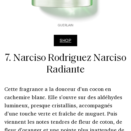
GUERLAIN
SHOP
7. Narciso Rodriguez Narciso
Radiante
Cette fragrance a la douceur d’un cocon en
cachemire blanc. Elle s’ouvre sur des aldéhydes
lumineux, presque cristallins, accompagnés
d’une touche verte et fraîche de muguet. Puis
viennent les notes tendres de fleur de coton, de
fleur d’oranger et une pointe plus inattendue de