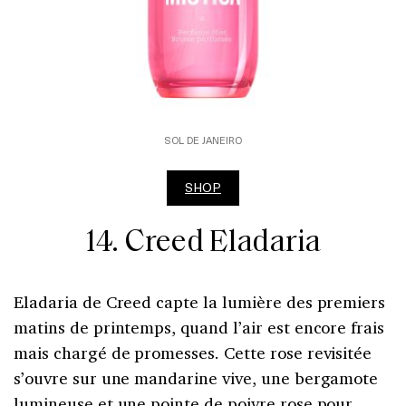
SOL DE JANEIRO
SHOP
14. Creed Eladaria
Eladaria de Creed capte la lumière des premiers
matins de printemps, quand l’air est encore frais
mais chargé de promesses. Cette rose revisitée
s’ouvre sur une mandarine vive, une bergamote
lumineuse et une pointe de poivre rose pour