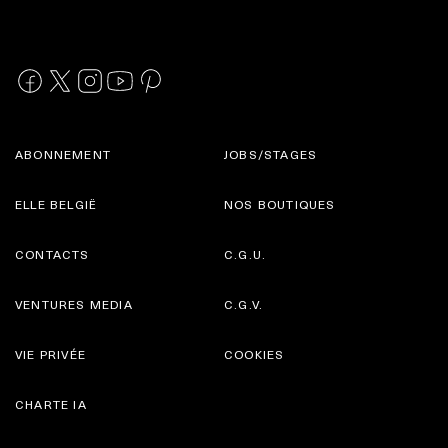
ABONNEMENT
JOBS/STAGES
ELLE BELGIË
NOS BOUTIQUES
CONTACTS
C.G.U.
VENTURES MEDIA
C.G.V.
VIE PRIVÉE
COOKIES
CHARTE IA