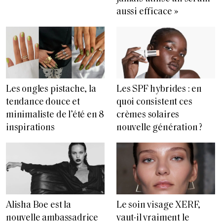
aussi efficace »
Les ongles pistache, la
Les SPF hybrides : en
tendance douce et
quoi consistent ces
minimaliste de l’été en 8
crèmes solaires
inspirations
nouvelle génération ?
Alisha Boe est la
Le soin visage XERF,
nouvelle ambassadrice
vaut-il vraiment le