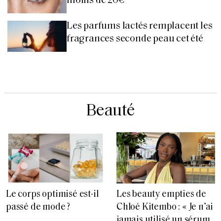
moins de 20€
Les parfums lactés remplacent les
fragrances seconde peau cet été
Beauté
Le corps optimisé est-il
Les beauty empties de
passé de mode ?
Chloé Kitembo : « Je n’ai
jamais utilisé un sérum