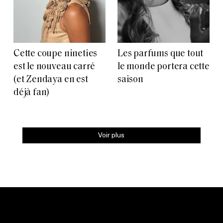
Cette coupe nineties
Les parfums que tout
est le nouveau carré
le monde portera cette
(et Zendaya en est
saison
déjà fan)
Voir plus