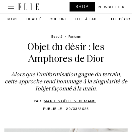
SHOP
NEWSLETTER
MODE
BEAUTÉ
CULTURE
ELLE À TABLE
ELLE DÉCO
Beauté
Parfums
Objet du désir : les
Amphores de Dior
Alors que l’uniformisation gagne du terrain,
cette approche rend hommage à la singularité de
l’objet façonné à la main.
PAR
MARIE-NOËLLE VEKEMANS
PUBLIÉ LE : 29/03/2025