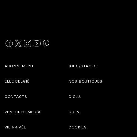
ABONNEMENT
JOBS/STAGES
ELLE BELGIË
NOS BOUTIQUES
CONTACTS
C.G.U.
VENTURES MEDIA
C.G.V.
VIE PRIVÉE
COOKIES