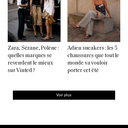
Zara, Sézane, Polène :
Adieu sneakers : les 5
quelles marques se
chaussures que tout le
revendent le mieux
monde va vouloir
sur Vinted ?
porter cet été
Voir plus