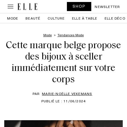
SHOP
NEWSLETTER
MODE
BEAUTÉ
CULTURE
ELLE À TABLE
ELLE DÉCO
Mode
Tendances Mode
Cette marque belge propose
des bijoux à sceller
immédiatement sur votre
corps
PAR
MARIE-NOËLLE VEKEMANS
PUBLIÉ LE : 11/06/2024