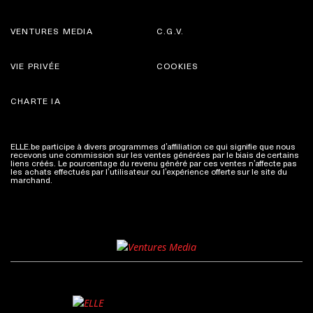
VENTURES MEDIA
C.G.V.
VIE PRIVÉE
COOKIES
CHARTE IA
ELLE.be participe à divers programmes d’affiliation ce qui signifie que nous
recevons une commission sur les ventes générées par le biais de certains
liens créés. Le pourcentage du revenu généré par ces ventes n’affecte pas
les achats effectués par l’utilisateur ou l’expérience offerte sur le site du
marchand.
Plus d'infos