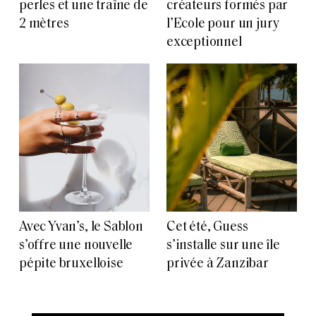
perles et une traîne de
créateurs formés par
2 mètres
l’Ecole pour un jury
exceptionnel
Avec Yvan’s, le Sablon
Cet été, Guess
s’offre une nouvelle
s’installe sur une île
pépite bruxelloise
privée à Zanzibar