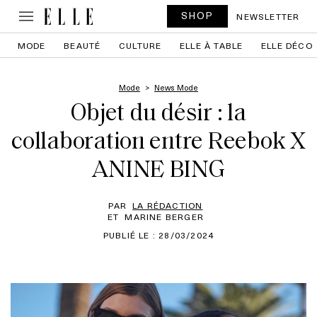
SHOP
NEWSLETTER
MODE
BEAUTÉ
CULTURE
ELLE À TABLE
ELLE DÉCO
Mode
News Mode
Objet du désir : la
collaboration entre Reebok X
ANINE BING
PAR
LA RÉDACTION
ET
MARINE BERGER
PUBLIÉ LE : 28/03/2024