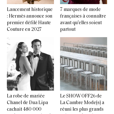
Lancement historique
7 marques de mode
: Hermès annonce son
françaises à connaître
premier défilé Haute
avant qu’elles soient
Couture en 2027
partout
La robe de mariée
Le SHOW OFF26 de
Chanel de Dua Lipa
La Cambre Mode[s] a
cachait 480 000
réuni les plus grands