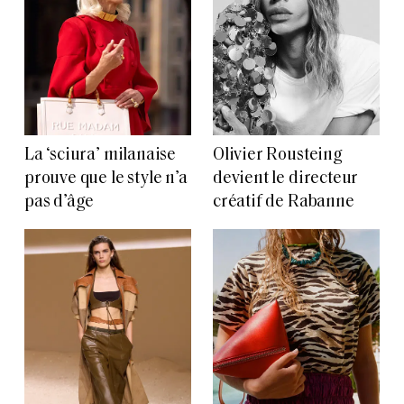
La ‘sciura’ milanaise
Olivier Rousteing
prouve que le style n’a
devient le directeur
pas d’âge
créatif de Rabanne