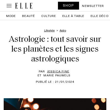
SHOP
NEWSLETTER
MODE
BEAUTÉ
CULTURE
ELLE À TABLE
ELLE DÉCO
Lifestyle
Astro
Astrologie : tout savoir sur
les planètes et les signes
astrologiques
PAR
JESSICA FINE
ET
MARIE PAUWELS
PUBLIÉ LE : 21/01/2024