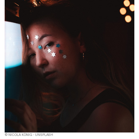
© NICOLA KÖNIG - UNSPLASH