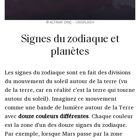
© ALTINAY DINÇ – UNSPLASH
Signes du zodiaque et
planètes
Les signes du zodiaque sont en fait des divisions
du mouvement du soleil autour de la terre (vu
de la terre, car en réalité c’est la terre qui tourne
autour du soleil). Imaginez ce mouvement
comme une bande de lumière autour de la Terre
avec
douze couleurs différentes
. Chaque couleur
est la zone d’un des douze signes du zodiaque.
Par exemple, lorsque Mars passe par la zone