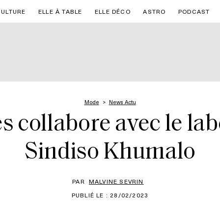
CULTURE
ELLE À TABLE
ELLE DÉCO
ASTRO
PODCAST
Mode
News Actu
s collabore avec le lab
Sindiso Khumalo
PAR
MALVINE SEVRIN
PUBLIÉ LE : 28/02/2023