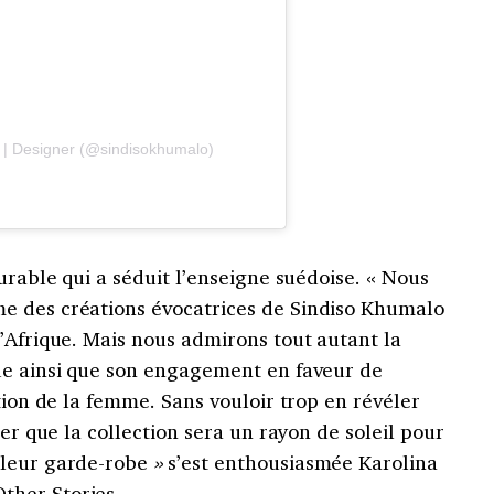
 | Designer (@sindisokhumalo)
urable qui a séduit l’enseigne suédoise. « Nous
e des créations évocatrices de Sindiso Khumalo
’Afrique. Mais nous admirons tout autant la
ue ainsi que son engagement en faveur de
tion de la femme. Sans vouloir trop en révéler
mer que la collection sera un rayon de soleil pour
 leur garde-robe
»
s’est enthousiasmée Karolina
ther Stories.