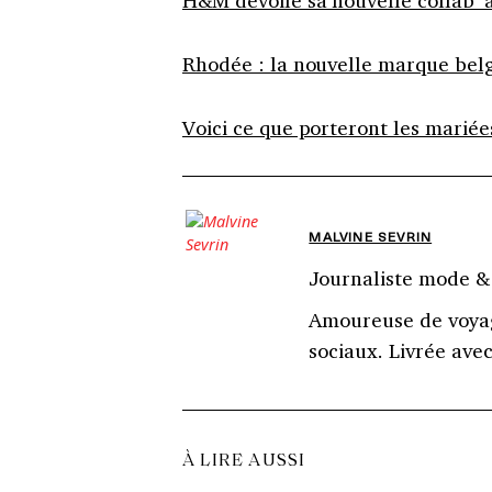
Rhodée : la nouvelle marque belg
Voici ce que porteront les marié
MALVINE SEVRIN
Journaliste mode &
Amoureuse de voyag
sociaux. Livrée av
À LIRE AUSSI