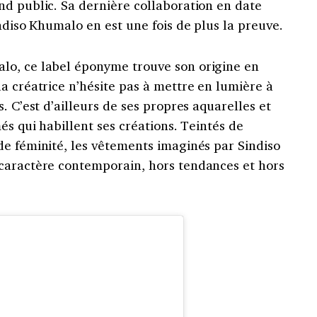
nd public. Sa dernière collaboration en date
indiso Khumalo en est une fois de plus la preuve.
lo, ce label éponyme trouve son origine en
a créatrice n’hésite pas à mettre en lumière à
. C’est d’ailleurs de ses propres aquarelles et
és qui habillent ses créations. Teintés de
de féminité, les vêtements imaginés par Sindiso
caractère contemporain, hors tendances et hors