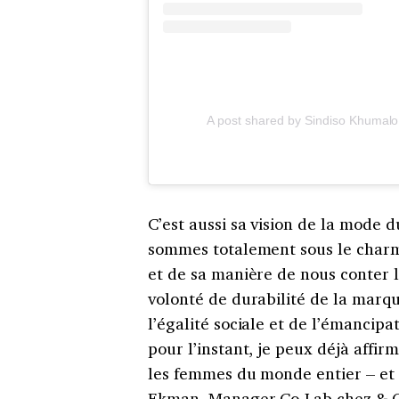
A post shared by Sindiso Khumalo
C’est aussi sa vision de la mode d
sommes totalement sous le charm
et de sa manière de nous conter l
volonté de durabilité de la marq
l’égalité sociale et de l’émancipa
pour l’instant, je peux déjà affir
les femmes du monde entier – et
Ekman, Manager Co-Lab chez & O