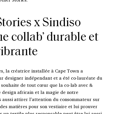
tories x Sindiso
e collab’ durable et
vibrante
s, la créatrice installée à Cape Town a
r designer indépendant et a été co-lauréate du
 souhaite de tout cœur que la co-lab avec &
 design africain et la magie de notre
 aussi attirer l’attention du consommateur sur
des matières pour son vestiaire et lui prouver
un textile plus responsable peut être lui aussi