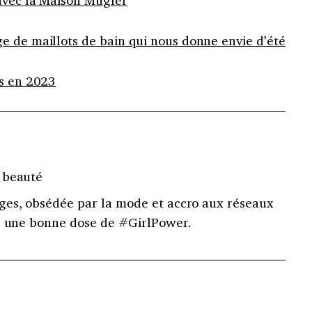
e de maillots de bain qui nous donne envie d’été
es en 2023
 beauté
es, obsédée par la mode et accro aux réseaux
ec une bonne dose de #GirlPower.