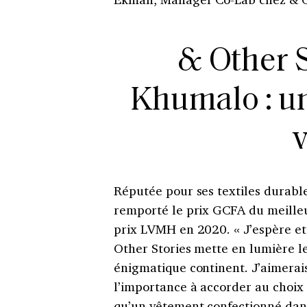
& Other S
Khumalo : un
Réputée pour ses textiles durable
remporté le prix GCFA du meilleu
prix LVMH en 2020. « J’espère et
Other Stories mette en lumière le
énigmatique continent. J’aimerais
l’importance à accorder au choix 
qu’un vêtement confectionné dans 