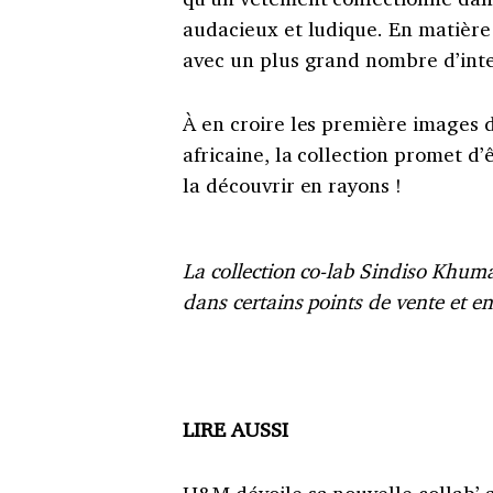
audacieux et ludique. En matière 
avec un plus grand nombre d’int
À en croire les première images dé
africaine, la collection promet d
la découvrir en rayons !
La collection co-lab Sindiso Khuma
dans certains points de vente et en
LIRE AUSSI
H&M dévoile sa nouvelle collab’ 