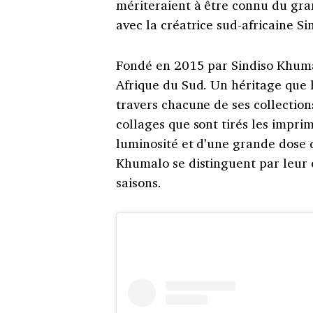
mériteraient à être connu du gra
avec la créatrice sud-africaine S
Fondé en 2015 par Sindiso Khuma
Afrique du Sud. Un héritage que l
travers chacune de ses collections
collages que sont tirés les imprim
luminosité et d’une grande dose 
Khumalo se distinguent par leur 
saisons.