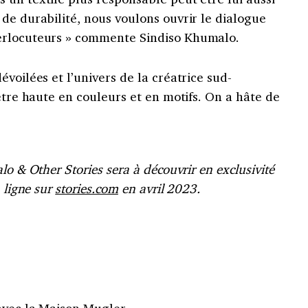
de durabilité, nous voulons ouvrir le dialogue
erlocuteurs » commente Sindiso Khumalo.
voilées et l’univers de la créatrice sud-
’être haute en couleurs et en motifs. On a hâte de
lo & Other Stories sera à découvrir en exclusivité
 ligne sur
stories.com
en avril 2023.
avec la Maison Mugler