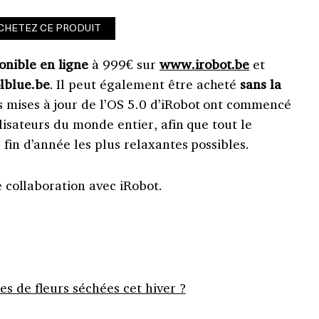
CHETEZ CE PRODUIT
onible en ligne
à 999€ sur
www.irobot.be
et
lblue.be
. Il peut également être acheté
sans la
s mises à jour de l’OS 5.0 d’iRobot ont commencé
lisateurs du monde entier, afin que tout le
 fin d’année les plus relaxantes possibles.
te collaboration avec iRobot.
s de fleurs séchées cet hiver ?