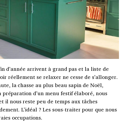
 fin d’année arrivent à grand pas et la liste de
ir réellement se relaxer ne cesse de s’allonger.
ute, la chasse au plus beau sapin de Noël,
la préparation d’un menu festif élaboré, nous
 il nous reste peu de temps aux tâches
ement. L’idéal ? Les sous-traiter pour que nous
raies occupations.