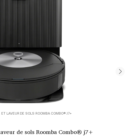
 ET LAVEUR DE SOLS ROOMBA COMBO® J7+
 laveur de sols Roomba Combo® j7+