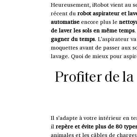
Heureusement, iRobot vient au s
récent du
robot aspirateur et lav
automatise
encore plus le
nettoy
de laver les sols en même temps
.
gagner du temps
. L’aspirateur v
moquettes avant de passer aux sol
lavage. Quoi de mieux pour aspire
Profiter de l
Il s’adapte à votre intérieur en t
il
repère et évite plus de 80 types
animales et les câbles de chargeu