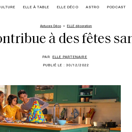
CULTURE
ELLE À TABLE
ELLE DÉCO
ASTRO
PODCAST
Astuces Déco
ELLE décoration
ontribue à des fêtes sa
PAR
ELLE PARTENAIRE
PUBLIÉ LE : 30/12/2022