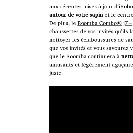
aux récentes mises à jour d’iRob
autour de votre sapin
et le centr
De plus, le
Roomba Combo® j7+
chaussettes de vos invités qu’ils 
nettoyer les éclaboussures de sau
que vos invités et vous savourez v
que le Roomba continuera à
nett
amusants et légèrement agaçant
juste.