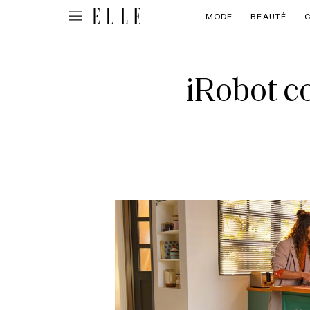
MODE
BEAUTÉ
iRobot c