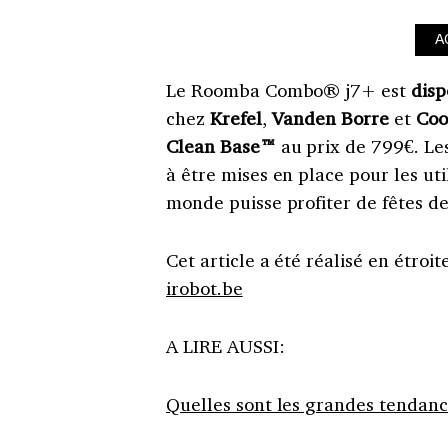
A
Le Roomba Combo® j7+ est
disp
chez
Krefel
,
Vanden Borre
et
Coo
Clean Base™
au prix de 799€. Le
à être mises en place pour les uti
monde puisse profiter de fêtes de
Cet article a été réalisé en étroi
irobot.be
A LIRE AUSSI:
Quelles sont les grandes tendance