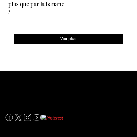
plus que par la banane
?
Voir plus