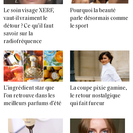
Le soin visage XERF,
Pourquoi la beauté
vaut-il vraiment le
parle désormais comme
détour ? Ce qu’il faut
le sport
savoir sur la
radiofréquence
L’ingrédient star que
La coupe pixie gamine,
l’on retrouve dans les
le retour nostalgique
meilleurs parfums d’été
qui fait fureur