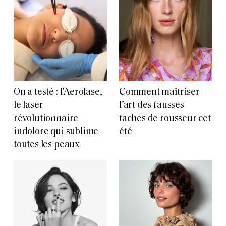
On a testé : l’Aerolase,
Comment maîtriser
le laser
l’art des fausses
révolutionnaire
taches de rousseur cet
indolore qui sublime
été
toutes les peaux