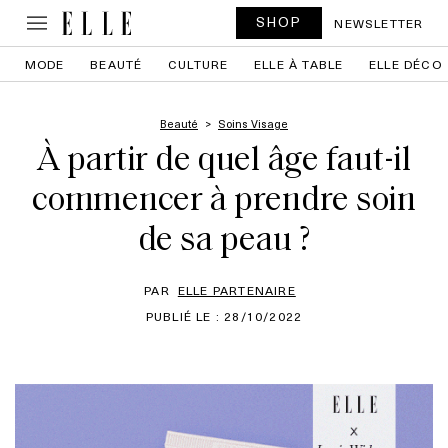
SHOP
NEWSLETTER
MODE
BEAUTÉ
CULTURE
ELLE À TABLE
ELLE DÉCO
Beauté
Soins Visage
À partir de quel âge faut-il
commencer à prendre soin
de sa peau ?
PAR
ELLE PARTENAIRE
PUBLIÉ LE : 28/10/2022