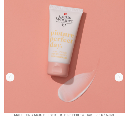
M
MATTIFYING MOISTURISER - PICTURE PERFECT DAY, 17,5 € / 50 ML