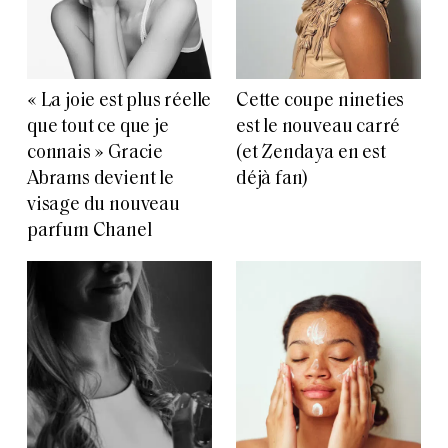
« La joie est plus réelle
Cette coupe nineties
que tout ce que je
est le nouveau carré
connais » Gracie
(et Zendaya en est
Abrams devient le
déjà fan)
visage du nouveau
parfum Chanel