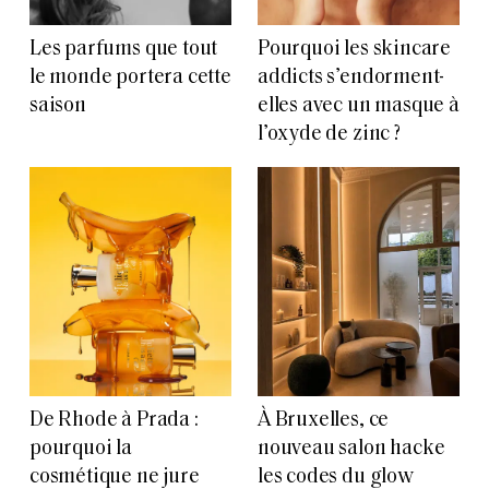
Les parfums que tout
Pourquoi les skincare
le monde portera cette
addicts s’endorment-
saison
elles avec un masque à
l’oxyde de zinc ?
De Rhode à Prada :
À Bruxelles, ce
pourquoi la
nouveau salon hacke
cosmétique ne jure
les codes du glow