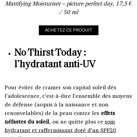
Mattifying Moisturiser – picture perfect day, 17,5 €
/ 50 ml
ACHETEZ CE PRODUIT
No Thirst Today :
l’hydratant anti-UV
Pour éviter de cramer son capital soleil dès
l’adolescence, c’est-à-dire l’ensemble des moyens
de défense (acquis à la naissance et non-
renouvelables) de la peau contre les
effets
néfastes du soleil
, on ne quitte plus ce
soin
hydratant et raffermissant doté d’un SPF20