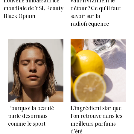
nouvelle ambassadrice
vaut-il vraiment le
mondiale de YSL Beauty
détour ? Ce qu’il faut
Black Opium
savoir sur la
radiofréquence
Pourquoi la beauté
L’ingrédient star que
parle désormais
l’on retrouve dans les
comme le sport
meilleurs parfums
d’été