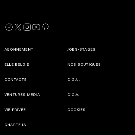
ABONNEMENT
JOBS/STAGES
ELLE BELGIË
NOS BOUTIQUES
CONTACTS
C.G.U.
VENTURES MEDIA
C.G.V.
VIE PRIVÉE
COOKIES
CHARTE IA