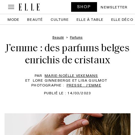
SHOP
NEWSLETTER
MODE
BEAUTÉ
CULTURE
ELLE À TABLE
ELLE DÉCO
Beauté
Parfums
J’emme : des parfums belges
enrichis de cristaux
PAR
MARIE-NOËLLE VEKEMANS
ET
LORE GINNEBERGE ET LISA GUILMOT
PHOTOGRAPHE :
PRESSE : J'EMME
PUBLIÉ LE : 14/03/2023