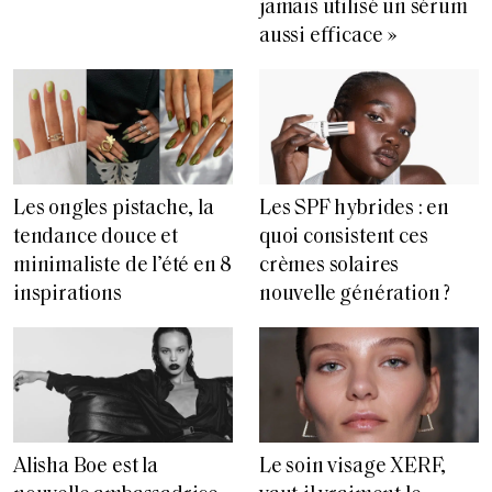
jamais utilisé un sérum
aussi efficace »
Les ongles pistache, la
Les SPF hybrides : en
tendance douce et
quoi consistent ces
minimaliste de l’été en 8
crèmes solaires
inspirations
nouvelle génération ?
Alisha Boe est la
Le soin visage XERF,