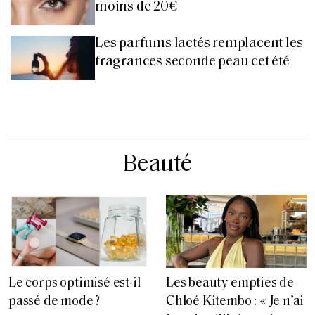
moins de 20€
Les parfums lactés remplacent les
fragrances seconde peau cet été
Beauté
Le corps optimisé est-il
Les beauty empties de
passé de mode ?
Chloé Kitembo : « Je n’ai