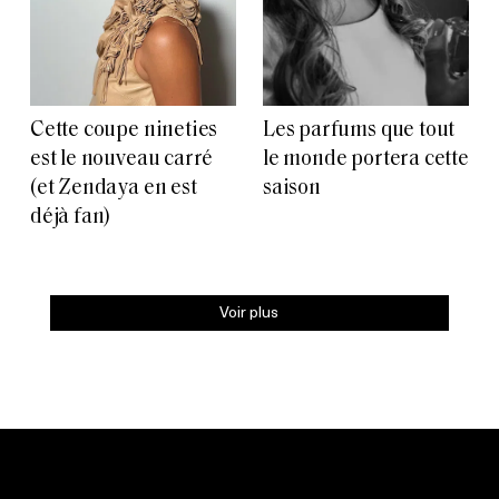
Cette coupe nineties
Les parfums que tout
est le nouveau carré
le monde portera cette
(et Zendaya en est
saison
déjà fan)
Voir plus