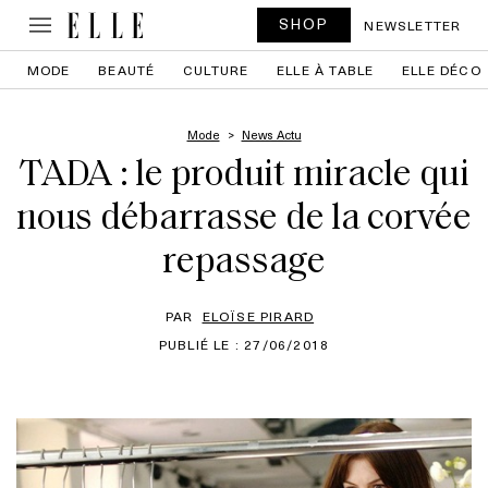
SHOP
NEWSLETTER
MODE
BEAUTÉ
CULTURE
ELLE À TABLE
ELLE DÉCO
Mode
News Actu
TADA : le produit miracle qui
nous débarrasse de la corvée
repassage
PAR
ELOÏSE PIRARD
PUBLIÉ LE : 27/06/2018