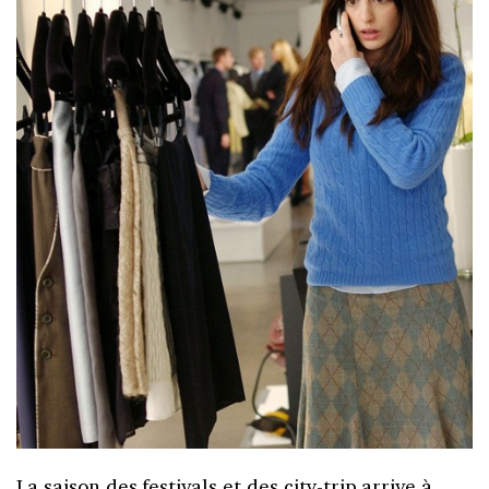
La saison des festivals et des city-trip arrive à