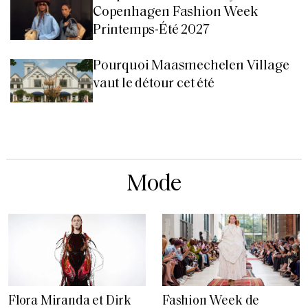
Copenhagen Fashion Week
Printemps-Été 2027
Pourquoi Maasmechelen Village
vaut le détour cet été
Mode
Flora Miranda et Dirk
Fashion Week de