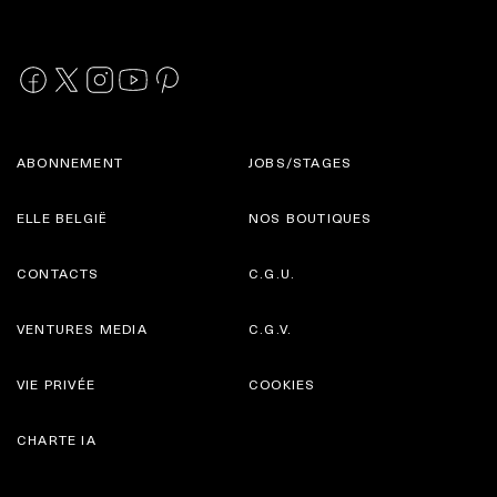
ABONNEMENT
JOBS/STAGES
ELLE BELGIË
NOS BOUTIQUES
CONTACTS
C.G.U.
VENTURES MEDIA
C.G.V.
VIE PRIVÉE
COOKIES
CHARTE IA