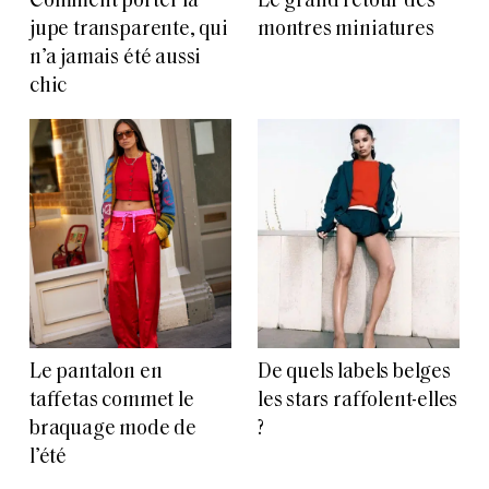
Comment porter la
Le grand retour des
jupe transparente, qui
montres miniatures
n’a jamais été aussi
chic
Le pantalon en
De quels labels belges
taffetas commet le
les stars raffolent-elles
braquage mode de
?
l’été