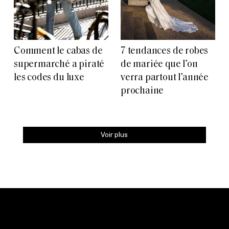
Comment le cabas de
7 tendances de robes
supermarché a piraté
de mariée que l’on
les codes du luxe
verra partout l’année
prochaine
Voir plus