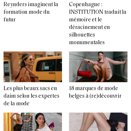
Reynders imaginent la
Copenhague :
formation mode du
INSTITUTION traduit la
futur
mémoire et le
déracinement en
silhouettes
monumentales
Les plus beaux sacs en
18 marques de mode
daim selon les expertes
belges à (re)découvrir
de la mode