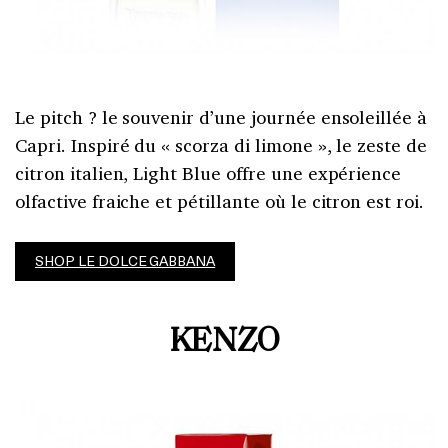
Le pitch ? le souvenir d’une journée ensoleillée à
Capri. I
nspiré du « scorza di limone », le zeste de
citron italien, Light Blue offre une expérience
olfactive fraiche et pétillante où le citron est roi.
SHOP LE DOLCE GABBANA
KENZO