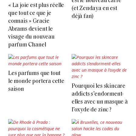
est le nouveau carré
« La joie est plus réelle
(et Zendaya en est
que tout ce que je
déjà fan)
connais » Gracie
Abrams devient le
visage du nouveau
parfum Chanel
Les parfums que tout
le monde portera cette
Pourquoi les skincare
saison
addicts s’endorment-
elles avec un masque à
l’oxyde de zinc ?