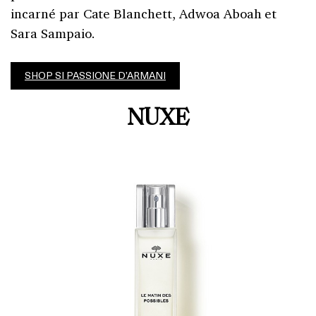
incarné par Cate Blanchett, Adwoa Aboah et
Sara Sampaio.
SHOP SI PASSIONE D’ARMANI
NUXE