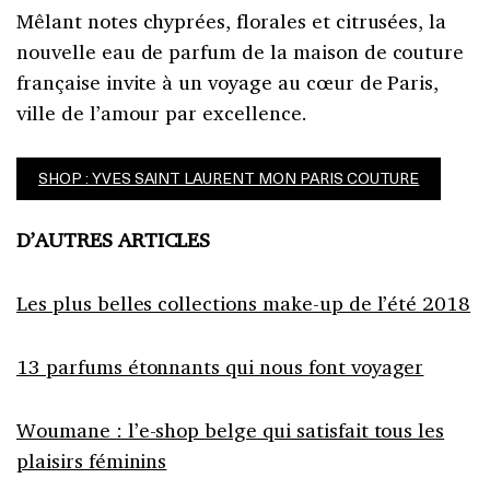
Mêlant notes chyprées, florales et citrusées, la
nouvelle eau de parfum de la maison de couture
française invite à un voyage au cœur de Paris,
ville de l’amour par excellence.
SHOP : YVES SAINT LAURENT MON PARIS COUTURE
D’AUTRES ARTICLES
Les plus belles collections make-up de l’été 2018
13 parfums étonnants qui nous font voyager
Woumane : l’e-shop belge qui satisfait tous les
plaisirs féminins