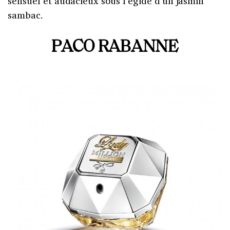
sensuel et audacieux sous l’égide d’un jasmin
sambac.
PACO RABANNE