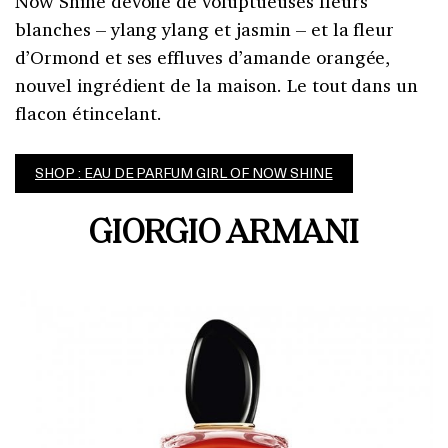
Now Shine dévoile de voluptueuses fleurs
blanches – ylang ylang et jasmin – et la fleur
d’Ormond et ses effluves d’amande orangée,
nouvel ingrédient de la maison. Le tout dans un
flacon étincelant.
SHOP : EAU DE PARFUM GIRL OF NOW SHINE
GIORGIO ARMANI