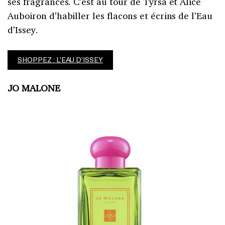
ses fragrances. C’est au tour de Tyrsa et Alice
Auboiron d’habiller les flacons et écrins de l’Eau
d’Issey.
SHOPPEZ : L’EAU D’ISSEY
JO MALONE