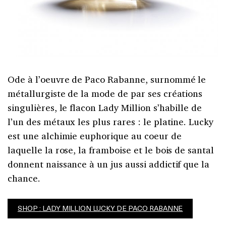
Ode à l’oeuvre de Paco Rabanne, surnommé le
métallurgiste de la mode de par ses créations
singulières, le flacon Lady Million s’habille de
l’un des métaux les plus rares : le platine. Lucky
est une alchimie euphorique au coeur de
laquelle la rose, la framboise et le bois de santal
donnent naissance à un jus aussi addictif que la
chance.
SHOP : LADY MILLION LUCKY DE PACO RABANNE