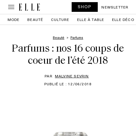
SHOP
NEWSLETTER
MODE
BEAUTÉ
CULTURE
ELLE À TABLE
ELLE DÉCO
Beauté
Parfums
Parfums : nos 16 coups de
coeur de l’été 2018
PAR
MALVINE SEVRIN
PUBLIÉ LE : 12/06/2018