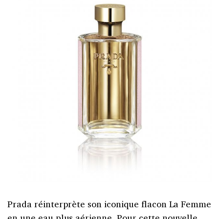
Prada réinterprète son iconique flacon La Femme
en une eau plus aérienne. Pour cette nouvelle