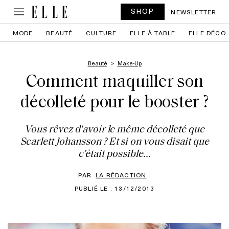
SHOP
NEWSLETTER
MODE
BEAUTÉ
CULTURE
ELLE À TABLE
ELLE DÉCO
Beauté
Make-Up
Comment maquiller son
décolleté pour le booster ?
Vous rêvez d'avoir le même décolleté que
Scarlett Johansson ? Et si on vous disait que
c'était possible...
PAR
LA RÉDACTION
PUBLIÉ LE : 13/12/2013