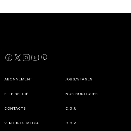
ABONNEMENT
JOBS/STAGES
ELLE BELGIË
NOS BOUTIQUES
CONTACTS
C.G.U.
VENTURES MEDIA
C.G.V.