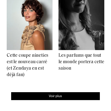
Cette coupe nineties
Les parfums que tout
est le nouveau carré
le monde portera cette
(et Zendaya en est
saison
déjà fan)
Voir plus