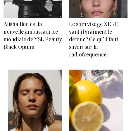
Alisha Boe est la
Le soin visage XERF,
nouvelle ambassadrice
vaut-il vraiment le
mondiale de YSL Beauty
détour ? Ce qu’il faut
Black Opium
savoir sur la
radiofréquence