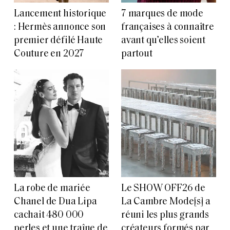
Lancement historique
7 marques de mode
: Hermès annonce son
françaises à connaître
premier défilé Haute
avant qu’elles soient
Couture en 2027
partout
La robe de mariée
Le SHOW OFF26 de
Chanel de Dua Lipa
La Cambre Mode[s] a
cachait 480 000
réuni les plus grands
perles et une traîne de
créateurs formés par