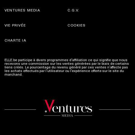
VENTURES MEDIA
C.G.V.
VIE PRIVÉE
COOKIES
CHARTE IA
ELLE.be participe à divers programmes d’affiliation ce qui signifie que nous
recevons une commission sur les ventes générées par le biais de certains
liens créés. Le pourcentage du revenu généré par ces ventes n’affecte pas
les achats effectués par l’utilisateur ou l’expérience offerte sur le site du
marchand.
Plus d'infos