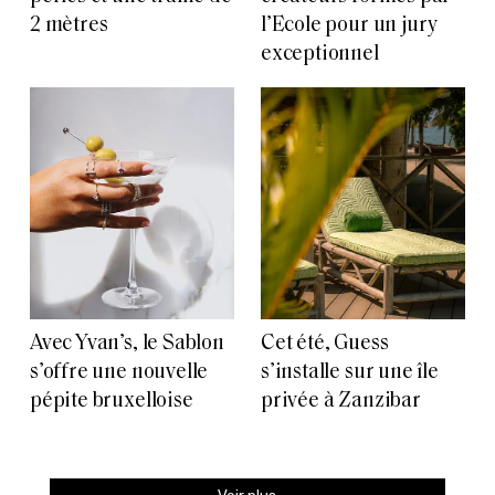
2 mètres
l’Ecole pour un jury
exceptionnel
Avec Yvan’s, le Sablon
Cet été, Guess
s’offre une nouvelle
s’installe sur une île
pépite bruxelloise
privée à Zanzibar
Voir plus