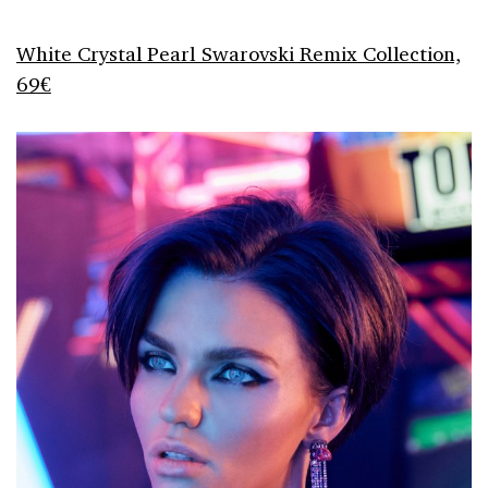
White Crystal Pearl Swarovski Remix Collection,
69€