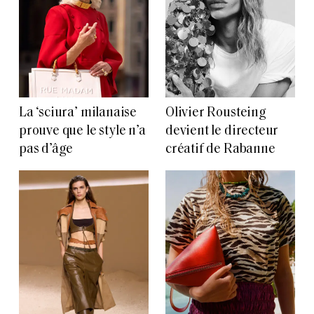
La ‘sciura’ milanaise
Olivier Rousteing
prouve que le style n’a
devient le directeur
pas d’âge
créatif de Rabanne