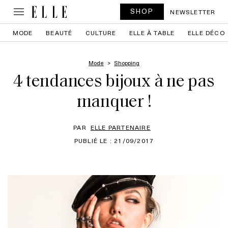
SHOP
NEWSLETTER
MODE
BEAUTÉ
CULTURE
ELLE À TABLE
ELLE DÉCO
Mode
Shopping
4 tendances bijoux à ne pas
manquer !
PAR
ELLE PARTENAIRE
PUBLIÉ LE : 21/09/2017