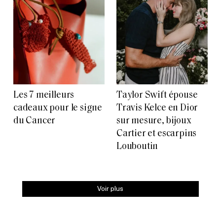
Les 7 meilleurs
Taylor Swift épouse
cadeaux pour le signe
Travis Kelce en Dior
du Cancer
sur mesure, bijoux
Cartier et escarpins
Louboutin
Voir plus