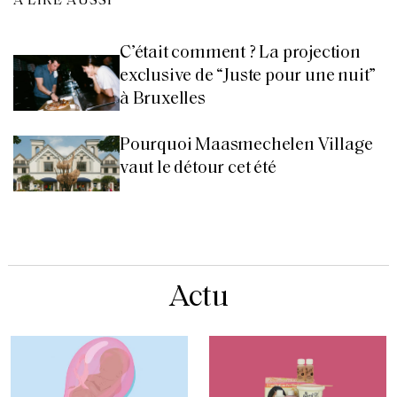
À LIRE AUSSI
C’était comment ? La projection
exclusive de “Juste pour une nuit”
à Bruxelles
Pourquoi Maasmechelen Village
vaut le détour cet été
Actu