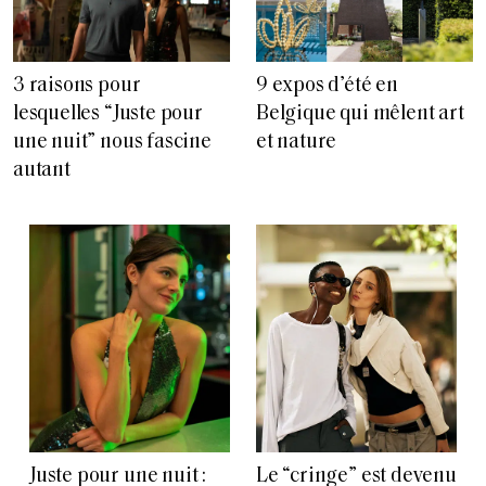
3 raisons pour
9 expos d’été en
lesquelles “Juste pour
Belgique qui mêlent art
une nuit” nous fascine
et nature
autant
Juste pour une nuit :
Le “cringe” est devenu