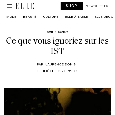
SHOP
NEWSLETTER
MODE
BEAUTÉ
CULTURE
ELLE À TABLE
ELLE DÉCO
Actu
Société
Ce que vous ignoriez sur les
IST
PAR
LAURENCE DONIS
PUBLIÉ LE : 25/10/2016