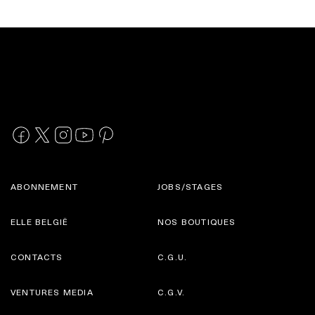
ABONNEMENT
JOBS/STAGES
ELLE BELGIË
NOS BOUTIQUES
CONTACTS
C.G.U.
VENTURES MEDIA
C.G.V.