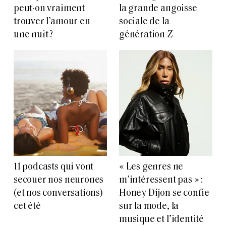
peut-on vraiment
la grande angoisse
trouver l’amour en
sociale de la
une nuit ?
génération Z
11 podcasts qui vont
« Les genres ne
secouer nos neurones
m’intéressent pas » :
(et nos conversations)
Honey Dijon se confie
cet été
sur la mode, la
musique et l’identité