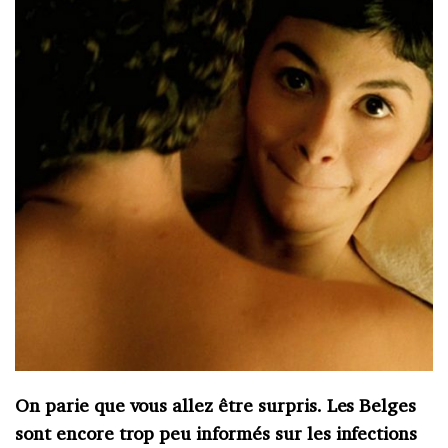
On parie que vous allez être surpris. Les Belges
sont encore trop peu informés sur les infections