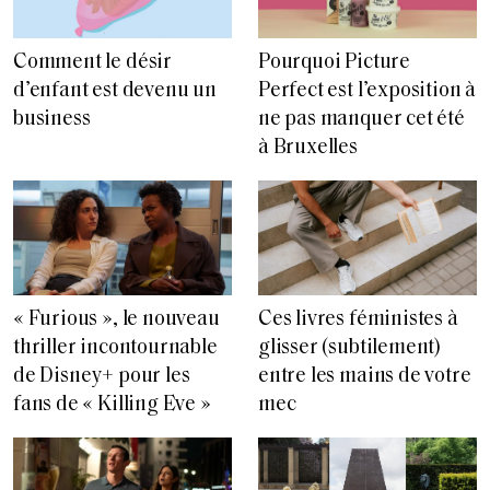
Comment le désir
Pourquoi Picture
d’enfant est devenu un
Perfect est l’exposition à
business
ne pas manquer cet été
à Bruxelles
« Furious », le nouveau
Ces livres féministes à
thriller incontournable
glisser (subtilement)
de Disney+ pour les
entre les mains de votre
fans de « Killing Eve »
mec