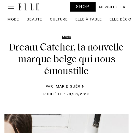
SHOP
NEWSLETTER
MODE
BEAUTÉ
CULTURE
ELLE À TABLE
ELLE DÉCO
Mode
Dream Catcher, la nouvelle
marque belge qui nous
émoustille
PAR
MARIE GUÉRIN
PUBLIÉ LE : 23/06/2016