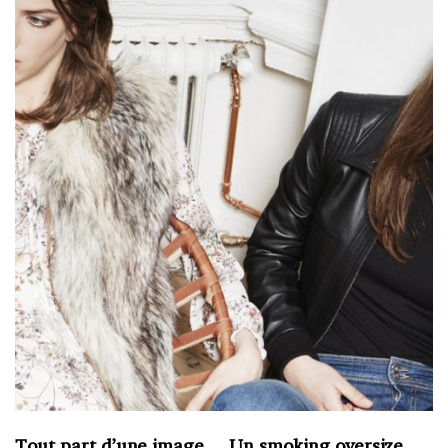
Tout part d’une image… Un smoking oversize