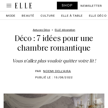
SHOP
NEWSLETTER
MODE
BEAUTÉ
CULTURE
ELLE À TABLE
ELLE DÉCO
Astuces Déco
ELLE décoration
Déco : 7 idées pour une
chambre romantique
Vous n'allez plus vouloir quitter votre lit !
PAR
NOEMI DELL'AIRA
PUBLIÉ LE : 15/08/2022