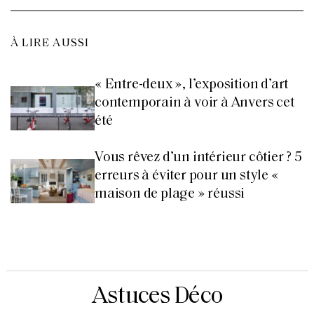
À LIRE AUSSI
« Entre-deux », l’exposition d’art
contemporain à voir à Anvers cet
été
Vous rêvez d’un intérieur côtier ? 5
erreurs à éviter pour un style «
maison de plage » réussi
Astuces Déco