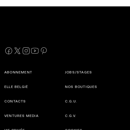
ABONNEMENT
JOBS/STAGES
ELLE BELGIË
NOS BOUTIQUES
CONTACTS
C.G.U.
VENTURES MEDIA
C.G.V.