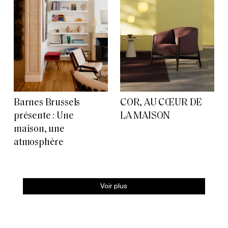
Barnes Brussels
COR, AU CŒUR DE
présente : Une
LA MAISON
maison, une
atmosphère
Voir plus