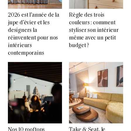
2026 est l’année de la
Règle des trois
jupe d’évier et les
couleurs : comment
designers la
styliser son intérieur
réinventent pour nos
même avec un petit
intérieurs
budget ?
contemporains
Nos 10 rooftops
Take & Seat, le