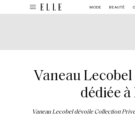
MODE
BEAUTÉ
Vaneau Lecobel C
dédiée à 
Vaneau Lecobel dévoile Collection Privée