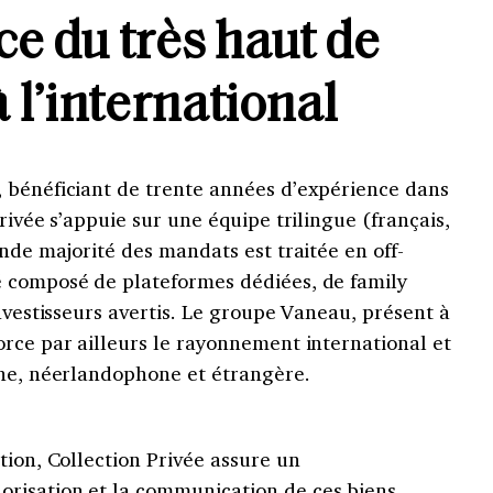
ce du très haut de
l’international
 bénéficiant de trente années d’expérience dans
rivée s’appuie sur une équipe trilingue (français,
ande majorité des mandats est traitée en off-
é composé de plateformes dédiées, de family
investisseurs avertis. Le groupe Vaneau, présent à
rce par ailleurs le rayonnement international et
one, néerlandophone et étrangère.
tion, Collection Privée assure un
risation et la communication de ces biens