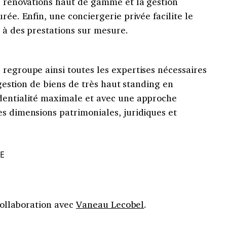
es rénovations haut de gamme et la gestion
rée. Enfin, une conciergerie privée facilite le
 à des prestations sur mesure.
regroupe ainsi toutes les expertises nécessaires
a gestion de biens de très haut standing en
dentialité maximale et avec une approche
s dimensions patrimoniales, juridiques et
E
 collaboration avec
Vaneau Lecobel
.