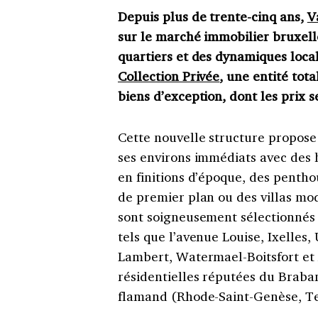
Depuis plus de trente-cinq ans,
V
sur le marché immobilier bruxell
quartiers et des dynamiques loca
Collection Privée
, une entité to
biens d’exception, dont les prix s
Cette nouvelle structure propose l
ses environs immédiats avec des 
en finitions d’époque, des pentho
de premier plan ou des villas mo
sont soigneusement sélectionnés d
tels que l’avenue Louise, Ixelles
Lambert, Watermael-Boitsfort e
résidentielles réputées du Braba
flamand (Rhode-Saint-Genèse, Ter