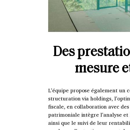
Des prestatio
mesure et
L’équipe propose également un con
structuration via holdings, l’opti
fiscale, en collaboration avec des
patrimoniale intègre l’analyse et 
ainsi que le suivi de leur rentab