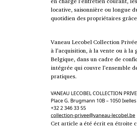
en charge l’entretien courant, l
locative, saisonnière ou longue du
quotidien des propriétaires grâce
Vaneau Lecobel Collection Privée 
à l’acquisition, à la vente ou à l
Belgique, dans un cadre de confi
intégrée qui couvre l’ensemble de
pratiques.
VANEAU LECOBEL COLLECTION PRIVE
Place G. Brugmann 10B – 1050 Ixelles
+32 2 346 33 55
collection-privee@vaneau-
lecobel.be
Cet article a été écrit en étroite