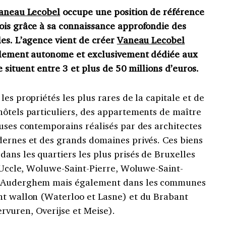
aneau Lecobel
occupe une position de référence
ois grâce à sa connaissance approfondie des
les. L’agence vient de créer
Vaneau Lecobel
talement autonome et exclusivement dédiée aux
e situent entre 3 et plus de 50 millions d’euros.
es propriétés les plus rares de la capitale et de
hôtels particuliers, des appartements de maître
uses contemporains réalisés par des architectes
dernes et des grands domaines privés. Ces biens
ans les quartiers les plus prisés de Bruxelles
, Uccle, Woluwe-Saint-Pierre, Woluwe-Saint-
t Auderghem mais également dans les communes
nt wallon (Waterloo et Lasne) et du Brabant
vuren, Overijse et Meise).