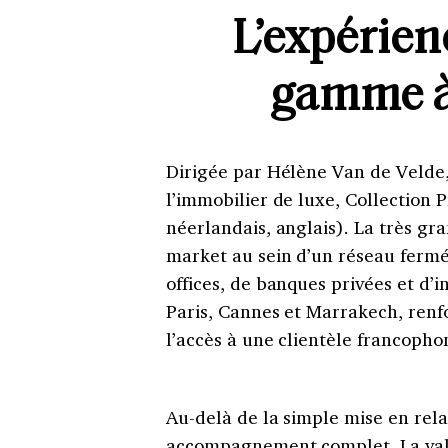
L’expérien
gamme à 
Dirigée par Hélène Van de Velde,
l’immobilier de luxe, Collection P
néerlandais, anglais). La très gr
market au sein d’un réseau ferm
offices, de banques privées et d’
Paris, Cannes et Marrakech, renfo
l’accès à une clientèle francoph
Au-delà de la simple mise en rela
accompagnement complet. La valo