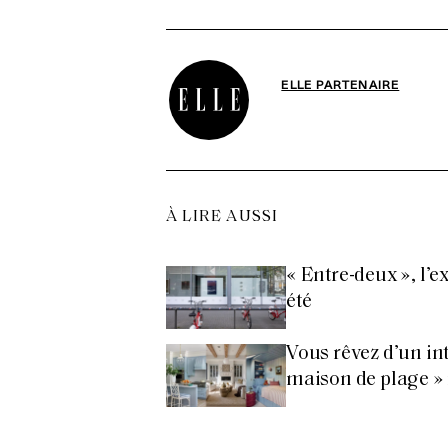
ELLE PARTENAIRE
À LIRE AUSSI
« Entre-deux », l’e
été
Vous rêvez d’un int
maison de plage » 