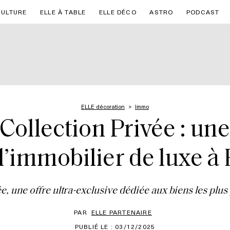
CULTURE
ELLE À TABLE
ELLE DÉCO
ASTRO
PODCAST
ELLE décoration
Immo
ollection Privée : un
l’immobilier de luxe à
, une offre ultra-exclusive dédiée aux biens les plus 
PAR
ELLE PARTENAIRE
PUBLIÉ LE : 03/12/2025