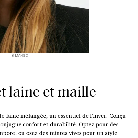
© MANGO
 laine et maille
de laine mélangée
, un essentiel de l’hiver. Conçu
conjugue confort et durabilité. Optez pour des
mporel ou osez des teintes vives pour un style