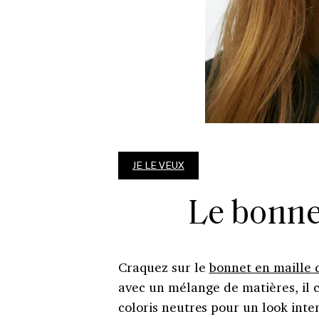
JE LE VEUX
Le bonnet
Craquez sur le
bonnet en maille 
avec un mélange de matières, il 
coloris neutres pour un look inte