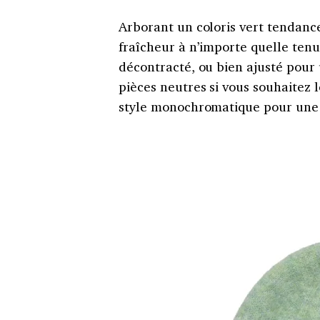
Arborant un coloris vert tendanc
fraîcheur à n’importe quelle tenu
décontracté, ou bien ajusté pour u
pièces neutres si vous souhaitez l
style monochromatique pour une 