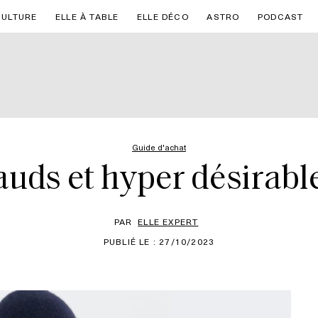
CULTURE
ELLE À TABLE
ELLE DÉCO
ASTRO
PODCAST
Guide d'achat
uds et hyper désirable
PAR
ELLE EXPERT
PUBLIÉ LE : 27/10/2023