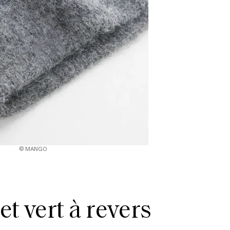
© MANGO
t vert à revers