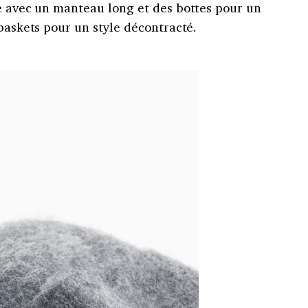
le avec un manteau long et des bottes pour un
 baskets pour un style décontracté.