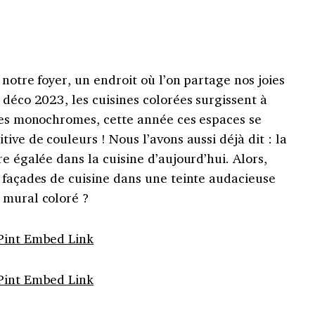
notre foyer, un endroit où l’on partage nos joies
 déco 2023, les cuisines colorées surgissent à
ines monochromes, cette année ces espaces se
ive de couleurs ! Nous l’avons aussi déjà dit : la
e égalée dans la cuisine d’aujourd’hui. Alors,
 façades de cuisine dans une teinte audacieuse
 mural coloré ?
Pint Embed Link
Pint Embed Link