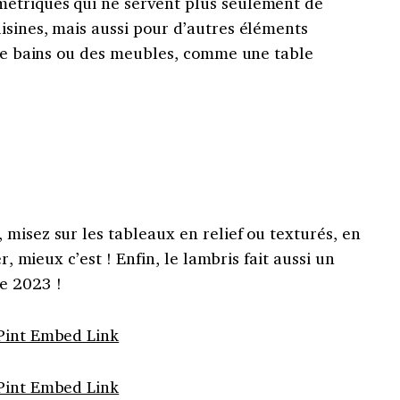
étriques qui ne servent plus seulement de
isines, mais aussi pour d’autres éléments
e de bains ou des meubles, comme une table
misez sur les tableaux en relief ou texturés, en
r, mieux c’est ! Enfin, le lambris fait aussi un
e 2023 !
Pint Embed Link
Pint Embed Link