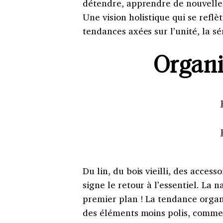
détendre, apprendre de nouvelles 
Une vision holistique qui se reflè
tendances axées sur l’unité, la sé
Organ
Du lin, du bois vieilli, des acces
signe le retour à l’essentiel. La 
premier plan ! La tendance organ
des éléments moins polis, comme u