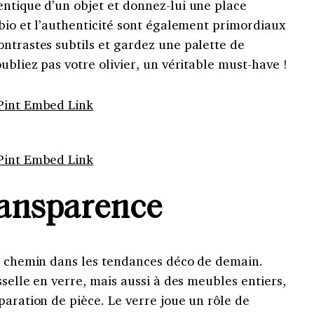
entique d’un objet et donnez-lui une place
 bio et l’authenticité sont également primordiaux
ntrastes subtils et gardez une palette de
ubliez pas votre olivier, un véritable must-have !
Pint Embed Link
Pint Embed Link
ransparence
ur chemin dans les tendances déco de demain.
sselle en verre, mais aussi à des meubles entiers,
paration de pièce. Le verre joue un rôle de