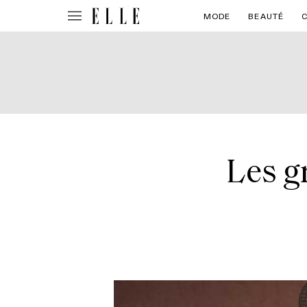
MODE
BEAUTÉ
Les g