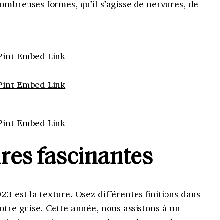
ombreuses formes, qu’il s’agisse de nervures, de
Pint Embed Link
Pint Embed Link
Pint Embed Link
ures fascinantes
 est la texture. Osez différentes finitions dans
votre guise. Cette année, nous assistons à un