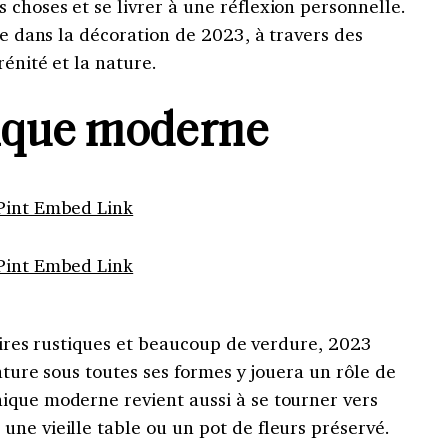
choses et se livrer à une réflexion personnelle.
te dans la décoration de 2023, à travers des
rénité et la nature.
ique moderne
Pint Embed Link
Pint Embed Link
soires rustiques et beaucoup de verdure, 2023
nature sous toutes ses formes y jouera un rôle de
ique moderne revient aussi à se tourner vers
ne vieille table ou un pot de fleurs préservé.