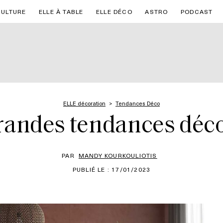
CULTURE
ELLE À TABLE
ELLE DÉCO
ASTRO
PODCAST
ELLE décoration
Tendances Déco
randes tendances déc
PAR
MANDY KOURKOULIOTIS
PUBLIÉ LE : 17/01/2023