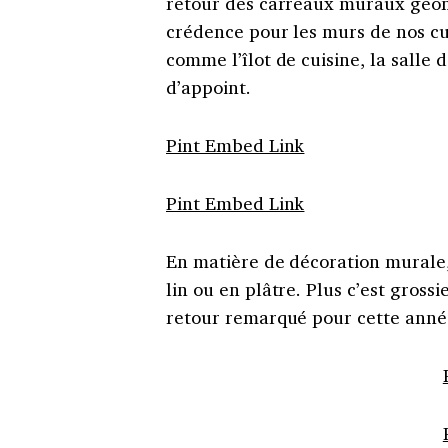
retour des carreaux muraux géom
crédence pour les murs de nos cu
comme l’îlot de cuisine, la sall
d’appoint.
Pint Embed Link
Pint Embed Link
En matière de décoration murale, 
lin ou en plâtre. Plus c’est grossie
retour remarqué pour cette anné