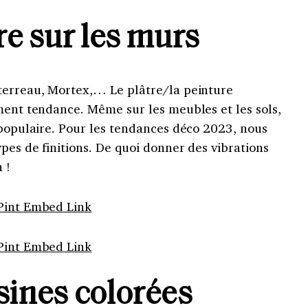
re sur les murs
terreau, Mortex,… Le plâtre/la peinture
ment tendance. Même sur les meubles et les sols,
 populaire. Pour les tendances déco 2023, nous
ypes de finitions. De quoi donner des vibrations
 !
Pint Embed Link
Pint Embed Link
sines colorées