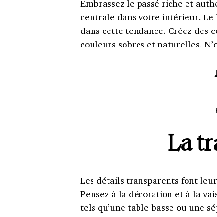
Embrassez le passé riche et auth
centrale dans votre intérieur. Le
dans cette tendance. Créez des co
couleurs sobres et naturelles. N’o
La t
Les détails transparents font le
Pensez à la décoration et à la vai
tels qu’une table basse ou une sé