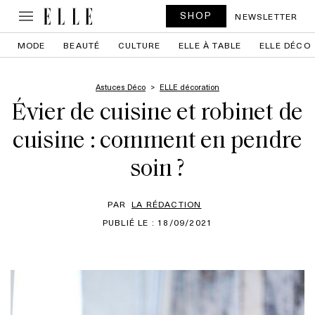
SHOP
NEWSLETTER
MODE
BEAUTÉ
CULTURE
ELLE À TABLE
ELLE DÉCO
Astuces Déco
ELLE décoration
Évier de cuisine et robinet de
cuisine : comment en pendre
soin ?
PAR
LA RÉDACTION
PUBLIÉ LE : 18/09/2021