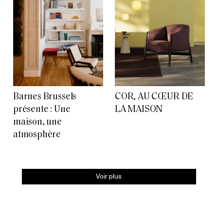
Barnes Brussels
COR, AU CŒUR DE
présente : Une
LA MAISON
maison, une
atmosphère
Voir plus