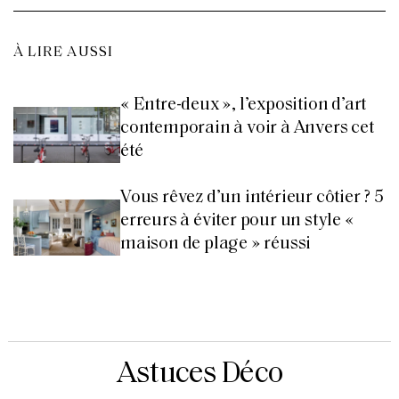
À LIRE AUSSI
« Entre-deux », l’exposition d’art
contemporain à voir à Anvers cet
été
Vous rêvez d’un intérieur côtier ? 5
erreurs à éviter pour un style «
maison de plage » réussi
Astuces Déco