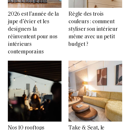
2026 est l’année de la
Règle des trois
jupe d’évier et les
couleurs : comment
designers la
styliser son intérieur
réinventent pour nos
même avec un petit
intérieurs
budget ?
contemporains
Nos 10 rooftops
Take & Seat, le