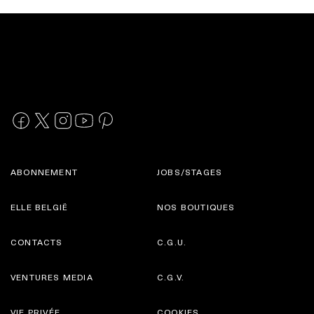
ABONNEMENT
JOBS/STAGES
ELLE BELGIË
NOS BOUTIQUES
CONTACTS
C.G.U.
VENTURES MEDIA
C.G.V.
VIE PRIVÉE
COOKIES