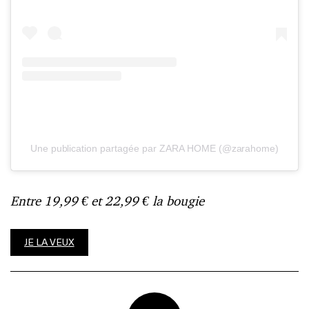
Une publication partagée par ZARA HOME (@zarahome)
Entre 19,99 € et 22,99 € la bougie
JE LA VEUX