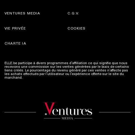
VENTURES MEDIA
C.G.V.
VIE PRIVÉE
COOKIES
CHARTE IA
ELLE.be participe à divers programmes d’affiliation ce qui signifie que nous
recevons une commission sur les ventes générées par le biais de certains
liens créés. Le pourcentage du revenu généré par ces ventes n’affecte pas
les achats effectués par l’utilisateur ou l’expérience offerte sur le site du
marchand.
Plus d'infos