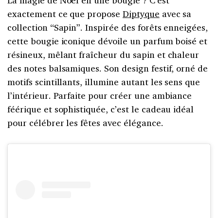
La magie de Noël en une bougie ? C’est
exactement ce que propose
Diptyque
avec sa
collection “Sapin”. Inspirée des forêts enneigées,
cette bougie iconique dévoile un parfum boisé et
résineux, mêlant fraîcheur du sapin et chaleur
des notes balsamiques. Son design festif, orné de
motifs scintillants, illumine autant les sens que
l’intérieur. Parfaite pour créer une ambiance
féérique et sophistiquée, c’est le cadeau idéal
pour célébrer les fêtes avec élégance.