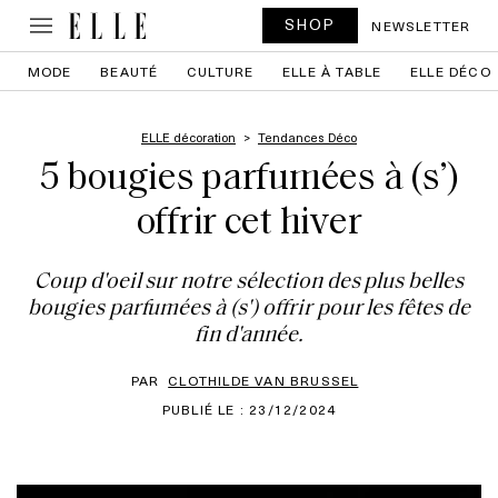
SHOP
NEWSLETTER
MODE
BEAUTÉ
CULTURE
ELLE À TABLE
ELLE DÉCO
ELLE décoration
Tendances Déco
5 bougies parfumées à (s’)
offrir cet hiver
Coup d'oeil sur notre sélection des plus belles
bougies parfumées à (s') offrir pour les fêtes de
fin d'année.
PAR
CLOTHILDE VAN BRUSSEL
PUBLIÉ LE : 23/12/2024