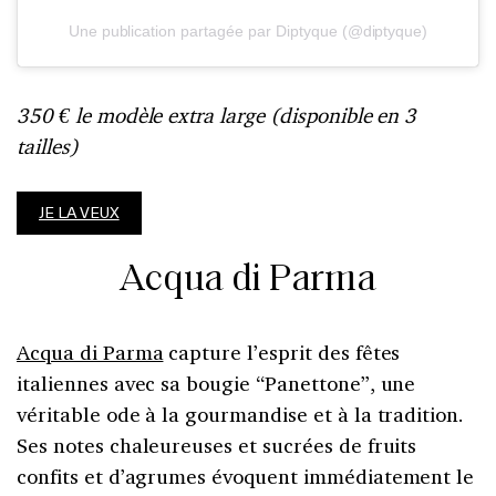
Une publication partagée par Diptyque (@diptyque)
350 € le modèle extra large (disponible en 3
tailles)
JE LA VEUX
Acqua di Parma
Acqua di Parma
capture l’esprit des fêtes
italiennes avec sa bougie “Panettone”, une
véritable ode à la gourmandise et à la tradition.
Ses notes chaleureuses et sucrées de fruits
confits et d’agrumes évoquent immédiatement le