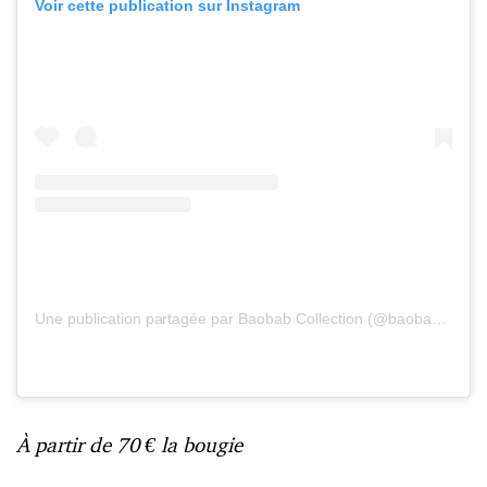
Voir cette publication sur Instagram
Une publication partagée par Baobab Collection (@baobabcollection)
À partir de 70 € la bougie