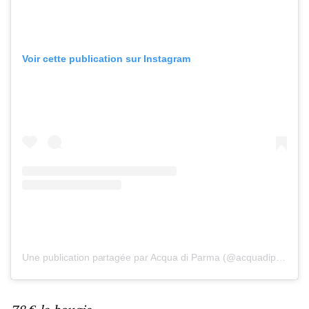
Voir cette publication sur Instagram
Une publication partagée par Acqua di Parma (@acquadiparma)