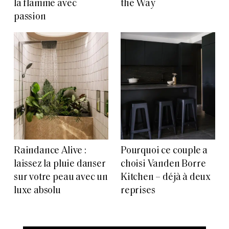
la flamme avec
the Way
passion
Raindance Alive :
Pourquoi ce couple a
laissez la pluie danser
choisi Vanden Borre
sur votre peau avec un
Kitchen – déjà à deux
luxe absolu
reprises