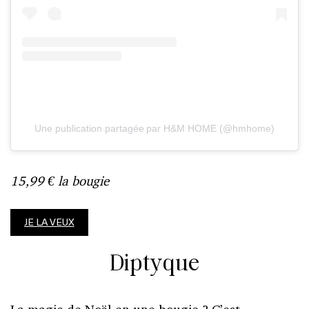
Une publication partagée par H&M HOME (@hmhome)
15,99 € la bougie
JE LA VEUX
Diptyque