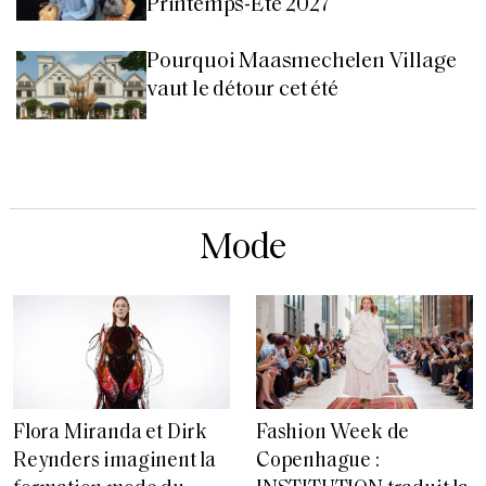
Printemps-Été 2027
Pourquoi Maasmechelen Village
vaut le détour cet été
Mode
Flora Miranda et Dirk
Fashion Week de
Reynders imaginent la
Copenhague :