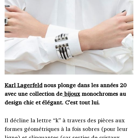
Karl Lagerfeld
nous plonge dans les années 20
avec une collection de
bijoux
monochromes au
design chic et élégant. C’est tout lui.
Il décline la lettre “k” à travers des pièces aux
formes géométriques à la fois sobres (pour leur
ligne) et clinquantes (car serties de cristaux