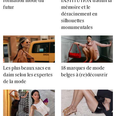
formation mode du
INSTITUTION traduit la
futur
mémoire et le
déracinement en
silhouettes
monumentales
Les plus beaux sacs en
18 marques de mode
daim selon les expertes
belges à (re)découvrir
de la mode