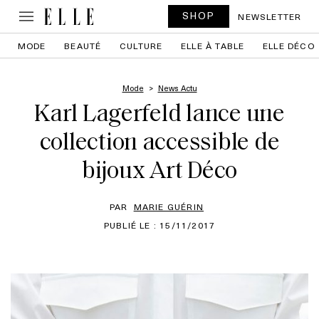
SHOP
NEWSLETTER
MODE
BEAUTÉ
CULTURE
ELLE À TABLE
ELLE DÉCO
Mode
News Actu
Karl Lagerfeld lance une
collection accessible de
bijoux Art Déco
PAR
MARIE GUÉRIN
PUBLIÉ LE : 15/11/2017