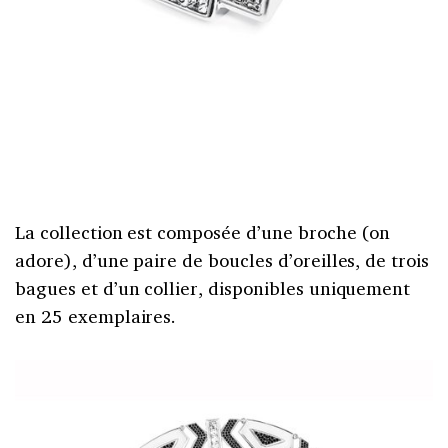
La collection est composée d’une broche (on
adore), d’une paire de boucles d’oreilles, de trois
bagues et d’un collier, disponibles uniquement
en 25 exemplaires.