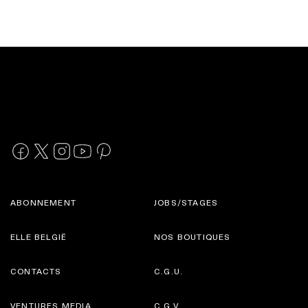
ABONNEMENT
JOBS/STAGES
ELLE BELGIË
NOS BOUTIQUES
CONTACTS
C.G.U.
VENTURES MEDIA
C.G.V.