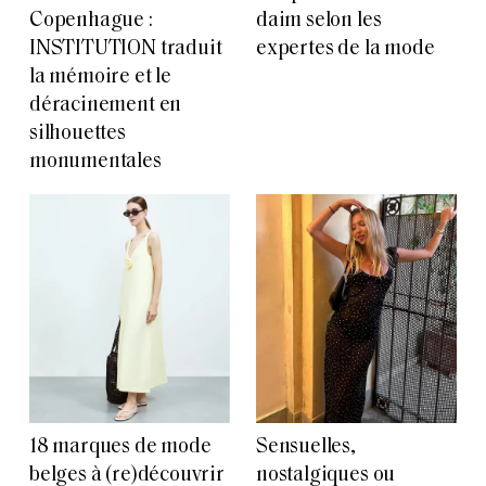
Copenhague :
daim selon les
INSTITUTION traduit
expertes de la mode
la mémoire et le
déracinement en
silhouettes
monumentales
18 marques de mode
Sensuelles,
belges à (re)découvrir
nostalgiques ou