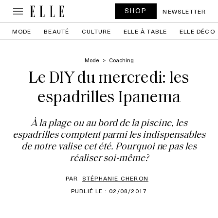
SHOP
NEWSLETTER
MODE
BEAUTÉ
CULTURE
ELLE À TABLE
ELLE DÉCO
Mode
Coaching
Le DIY du mercredi: les
espadrilles Ipanema
À la plage ou au bord de la piscine, les
espadrilles comptent parmi les indispensables
de notre valise cet été. Pourquoi ne pas les
réaliser soi-même?
PAR
STÉPHANIE CHERON
PUBLIÉ LE : 02/08/2017