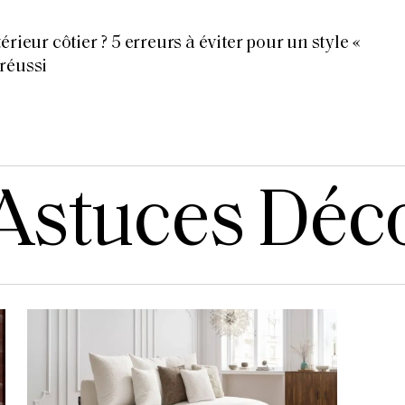
érieur côtier ? 5 erreurs à éviter pour un style «
réussi
Astuces Déc