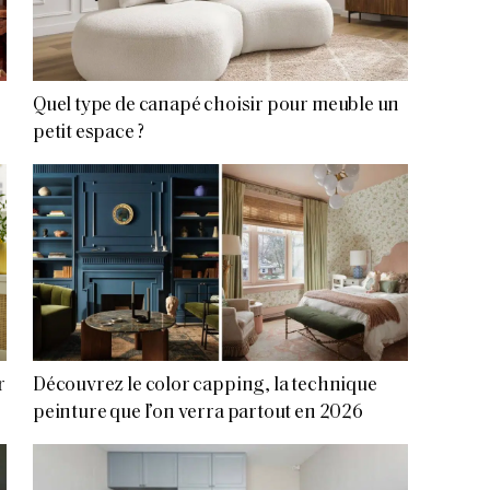
Quel type de canapé choisir pour meuble un
petit espace ?
r
Découvrez le color capping, la technique
peinture que l’on verra partout en 2026