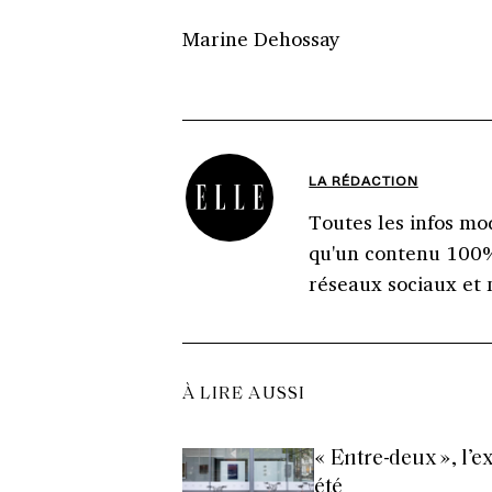
Marine Dehossay
LA RÉDACTION
Toutes les infos mod
qu'un contenu 100% 
réseaux sociaux et 
À LIRE AUSSI
« Entre-deux », l’e
été