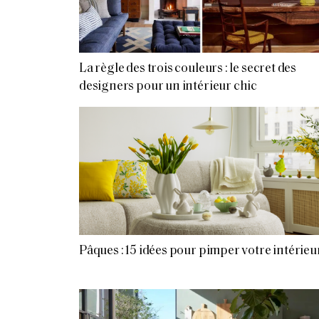
La règle des trois couleurs : le secret des
designers pour un intérieur chic
Pâques : 15 idées pour pimper votre intérieu