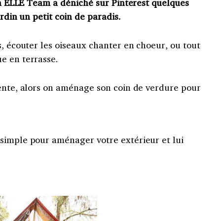
 La ELLE Team a déniché sur Pinterest quelques
ardin un petit coin de paradis.
s, écouter les oiseaux chanter en choeur, ou tout
e en terrasse.
tente, alors on aménage son coin de verdure pour
simple pour aménager votre extérieur et lui