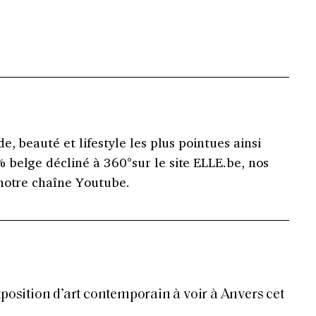
e, beauté et lifestyle les plus pointues ainsi
belge décliné à 360°sur le site ELLE.be, nos
notre chaîne Youtube.
xposition d’art contemporain à voir à Anvers cet