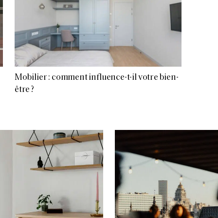
Mobilier : comment influence-t-il votre bien-
être ?