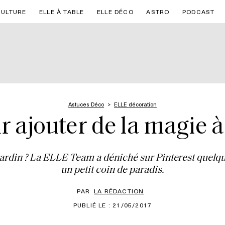
CULTURE
ELLE À TABLE
ELLE DÉCO
ASTRO
PODCAST
Astuces Déco
ELLE décoration
r ajouter de la magie à
rdin ? La ELLE Team a déniché sur Pinterest quelque
un petit coin de paradis.
PAR
LA RÉDACTION
PUBLIÉ LE : 21/05/2017