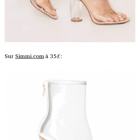
Sur
Simmi.com
à 35£: