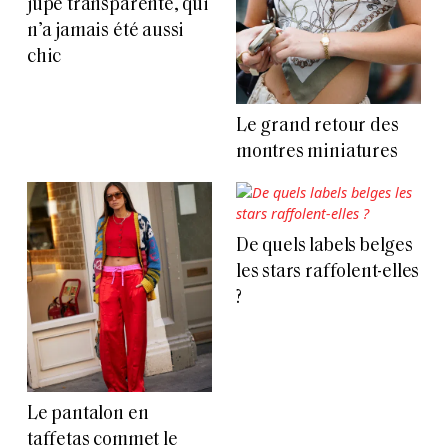
jupe transparente, qui
n’a jamais été aussi
chic
Le grand retour des
montres miniatures
De quels labels belges
les stars raffolent-elles
?
Le pantalon en
taffetas commet le