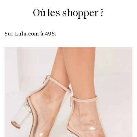
Où les shopper ?
Sur
Lulu.com
à 49$: