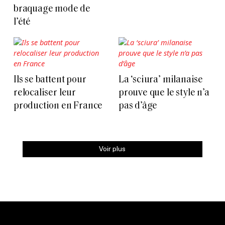
braquage mode de
l’été
Ils se battent pour
La ‘sciura’ milanaise
relocaliser leur
prouve que le style n’a
production en France
pas d’âge
Voir plus