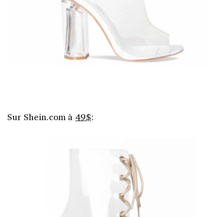
Sur Shein.com à
49$
: