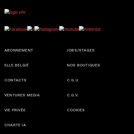
ABONNEMENT
JOBS/STAGES
ELLE BELGIË
NOS BOUTIQUES
CONTACTS
C.G.U.
VENTURES MEDIA
C.G.V.
VIE PRIVÉE
COOKIES
CHARTE IA