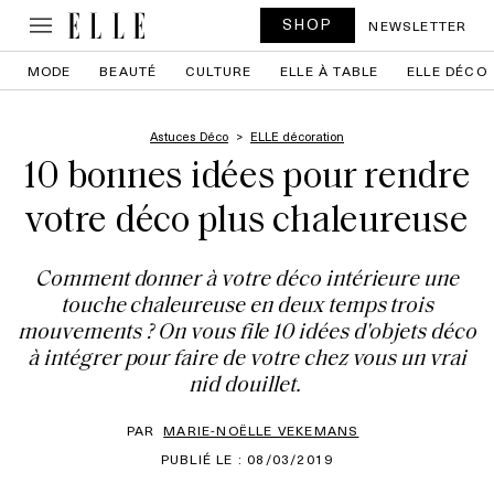
SHOP
NEWSLETTER
MODE
BEAUTÉ
CULTURE
ELLE À TABLE
ELLE DÉCO
Astuces Déco
ELLE décoration
10 bonnes idées pour rendre
votre déco plus chaleureuse
Comment donner à votre déco intérieure une
touche chaleureuse en deux temps trois
mouvements ? On vous file 10 idées d'objets déco
à intégrer pour faire de votre chez vous un vrai
nid douillet.
PAR
MARIE-NOËLLE VEKEMANS
PUBLIÉ LE : 08/03/2019