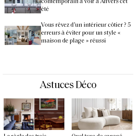
contemporain à voir à Anvers cet
été
Vous rêvez d’un intérieur côtier ? 5
erreurs à éviter pour un style «
maison de plage » réussi
Astuces Déco