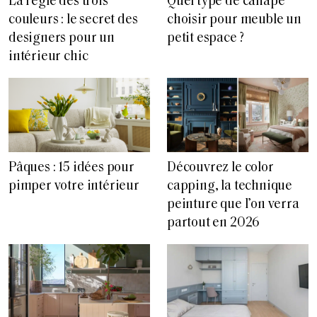
La règle des trois
Quel type de canapé
couleurs : le secret des
choisir pour meuble un
designers pour un
petit espace ?
intérieur chic
Pâques : 15 idées pour
Découvrez le color
pimper votre intérieur
capping, la technique
peinture que l’on verra
partout en 2026